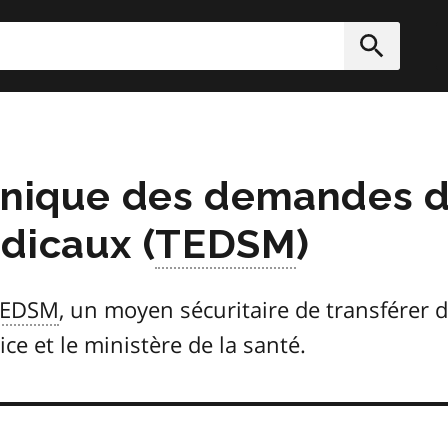
rcher
Soumett
ronique des demandes 
dicaux (
TEDSM
)
TEDSM
, un moyen sécuritaire de transférer d
ce et le ministère de la santé.