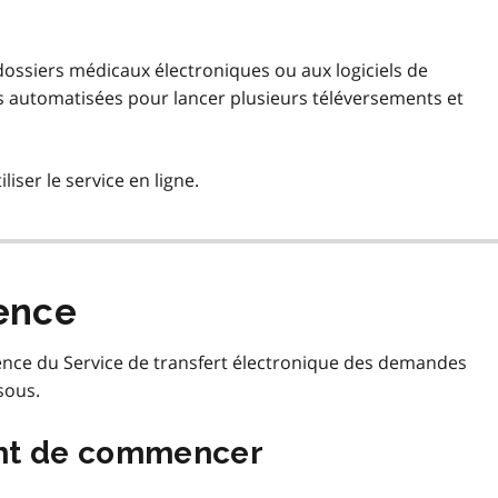
dossiers médicaux électroniques ou aux logiciels de
es automatisées pour lancer plusieurs téléversements et
liser le service en ligne.
ence
ence du Service de transfert électronique des demandes
sous.
ant de commencer