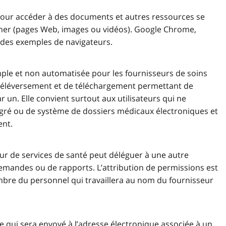
 pour accéder à des documents et autres ressources se
fficher (pages Web, images ou vidéos). Google Chrome,
t des exemples de navigateurs.
mple et non automatisée pour les fournisseurs de soins
de téléversement et de téléchargement permettant de
 un. Elle convient surtout aux utilisateurs qui ne
tégré ou de système de dossiers médicaux électroniques et
ent.
ur de services de santé peut déléguer à une autre
emandes ou de rapports. L’attribution de permissions est
mbre du personnel qui travaillera au nom du fournisseur
qui sera envoyé à l’adresse électronique associée à un