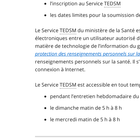
l’inscription au Service
TEDSM
les dates limites pour la soumission
Le Service
TEDSM
du ministère de la Santé es
électroniques entre un utilisateur autorisé d
matière de technologie de l’information du 
protection des renseignements personnels sur la
renseignements personnels sur la santé. Il s
connexion à Internet.
Le Service
TEDSM
est accessible en tout temp
pendant l’entretien hebdomadaire du
le dimanche matin de 5 h à 8 h
le mercredi matin de 5 h à 8 h