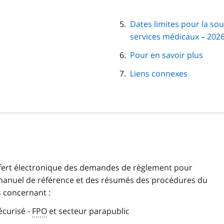
Dates limites pour la s
services médicaux – 202
Pour en savoir plus
Liens connexes
sfert électronique des demandes de règlement pour
le manuel de référence et des résumés des procédures du
s concernant :
écurisé -
FPO
et secteur parapublic