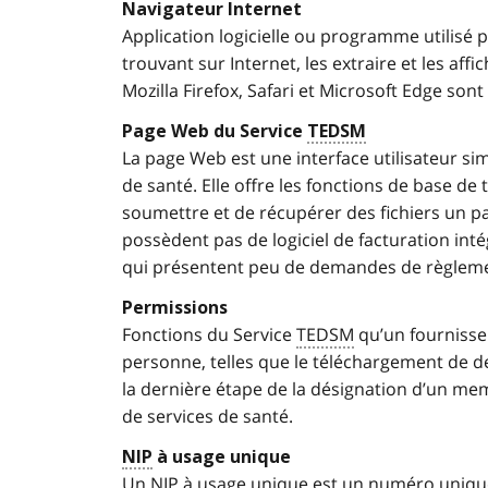
Navigateur Internet
Application logicielle ou programme utilisé
trouvant sur Internet, les extraire et les a
Mozilla Firefox, Safari et Microsoft Edge son
Page Web du Service
TEDSM
La page Web est une interface utilisateur si
de santé. Elle offre les fonctions de base 
soumettre et de récupérer des fichiers un par
possèdent pas de logiciel de facturation in
qui présentent peu de demandes de règlem
Permissions
Fonctions du Service
TEDSM
qu’un fournisse
personne, telles que le téléchargement de d
la dernière étape de la désignation d’un me
de services de santé.
NIP
à usage unique
Un
NIP
à usage unique est un numéro unique 