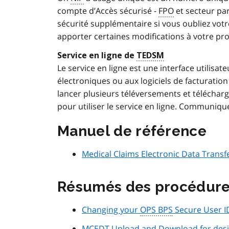
compte d’Accès sécurisé -
FPO
et secteur pa
sécurité supplémentaire si vous oubliez votr
apporter certaines modifications à votre prof
Service en ligne de
TEDSM
Le service en ligne est une interface utili
électroniques ou aux logiciels de facturatio
lancer plusieurs téléversements et télécharg
pour utiliser le service en ligne. Communiqu
Manuel de référence
Medical Claims Electronic Data Trans
Résumés des procédur
Changing your
OPS BPS
Secure User I
MCEDT
Upload and Download for desig