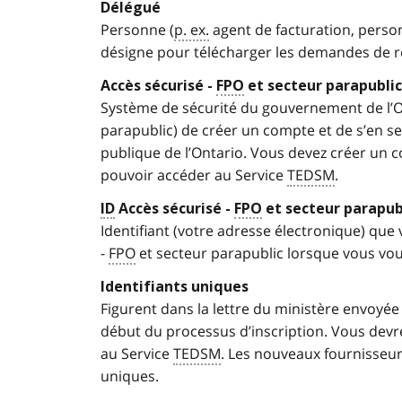
Délégué
Personne (
p. ex.
agent de facturation, person
désigne pour télécharger les demandes de r
Accès sécurisé -
FPO
et secteur parapublic
Système de sécurité du gouvernement de l’On
parapublic) de créer un compte et de s’en se
publique de l’Ontario. Vous devez créer un 
pouvoir accéder au Service
TEDSM
.
ID
Accès sécurisé -
FPO
et secteur parapub
Identifiant (votre adresse électronique) que
-
FPO
et secteur parapublic lorsque vous vou
Identifiants uniques
Figurent dans la lettre du ministère envoyée 
début du processus d’inscription. Vous devrez
au Service
TEDSM
. Les nouveaux fournisseur
uniques.