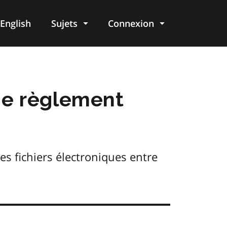
English
Sujets
Connexion
re
de règlement
es fichiers électroniques entre