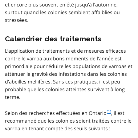
et encore plus souvent en été jusqu’à l’automne,
surtout quand les colonies semblent affaiblies ou
stressées.
Calendrier des traitements
L’application de traitements et de mesures efficaces
contre le varroa aux bons moments de l’année est
primordiale pour réduire les populations de varroas et
atténuer la gravité des infestations dans les colonies
d’abeilles mellifères. Sans ces pratiques, il est peu
probable que les colonies atteintes survivent à long
terme.
f
[1]
Selon des recherches effectuées en Ontario
, il est
o
recommandé que les colonies soient traitées contre le
o
varroa en tenant compte des seuils suivants :
t
n