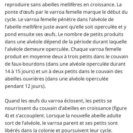
reproduire sans abeilles mellifères en croissance. La
ponte d’œufs par le varroa femelle marque le début du
cycle. Le varroa femelle pénètre dans l’alvéole de
l’abeille mellifère juste avant qu’elle soit operculée et y
pond ensuite ses œufs. Le nombre de petits produits
dans une alvéole dépend de la période durant laquelle
l'alvéole demeure operculée. Chaque varroa femelle
produit en moyenne deux à trois petits dans le couvain
de faux-bourdons (dans une alvéole operculée durant
14 à 15 jours) et un à deux petits dans le couvain des
abeilles ouvrières (dans une alvéole operculée
pendant 12 jours).
Quand les œufs du varroa éclosent, les petits se
nourrissent du couvain d’abeilles en croissance (figure
4) et s’accouplent. Lorsque la nouvelle abeille adulte
sort de l’alvéole, le varroa parent et ses petits sont
libérés dans la colonie et poursuivent leur cycle.