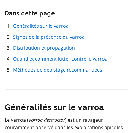
Dans cette page
Passer
cette
navigation
Généralités sur le varroa
de
Signes de la présence du varroa
page
Distribution et propagation
Quand et comment lutter contre le varroa
Méthodes de dépistage recommandées
Généralités sur le varroa
Le varroa (
Varroa destructor
) est un ravageur
couramment observé dans les exploitations apicoles