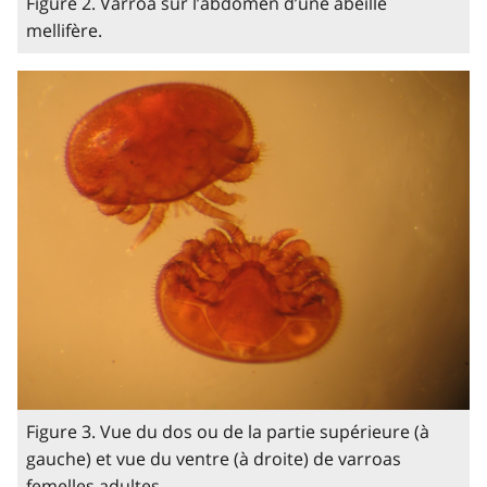
Figure 2. Varroa sur l’abdomen d’une abeille
mellifère.
Figure 3. Vue du dos ou de la partie supérieure (à
gauche) et vue du ventre (à droite) de varroas
femelles adultes.