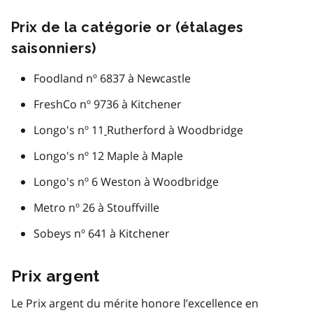
Prix de la catégorie or (étalages
saisonniers)
Foodland nº 6837 à Newcastle
FreshCo nº 9736 à Kitchener
Longo's nº 11
Rutherford à Woodbridge
Longo's nº 12 Maple à Maple
Longo's nº 6 Weston à Woodbridge
Metro nº 26 à Stouffville
Sobeys nº 641 à Kitchener
Prix argent
Le Prix argent du mérite honore l’excellence en