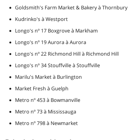
Goldsmith's Farm Market & Bakery à Thornbury
Kudrinko's à Westport
Longo's nº 17 Boxgrove à Markham
Longo's nº 19 Aurora à Aurora
Longo's nº 22 Richmond Hill à Richmond Hill
Longo's nº 34 Stouffville à Stouffville
Marilu's Market à Burlington
Market Fresh à Guelph
Metro nº 453 à Bowmanville
Metro nº 73 à Mississauga
Metro nº 798 à Newmarket