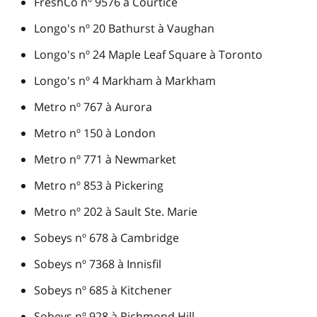
FreshCo nº 9576 à Courtice
Longo's nº 20 Bathurst à Vaughan
Longo's nº 24 Maple Leaf Square à Toronto
Longo's nº 4 Markham à Markham
Metro nº 767 à Aurora
Metro nº 150 à London
Metro nº 771 à Newmarket
Metro nº 853 à Pickering
Metro nº 202 à Sault Ste. Marie
Sobeys nº 678 à Cambridge
Sobeys nº 7368 à Innisfil
Sobeys nº 685 à Kitchener
Sobeys nº 928 à Richmond Hill