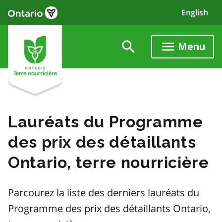
Skip
English
to
main
content
Menu
Lauréats du Programme
des prix des détaillants
Ontario, terre nourricière
Parcourez la liste des derniers lauréats du
Programme des prix des détaillants Ontario,