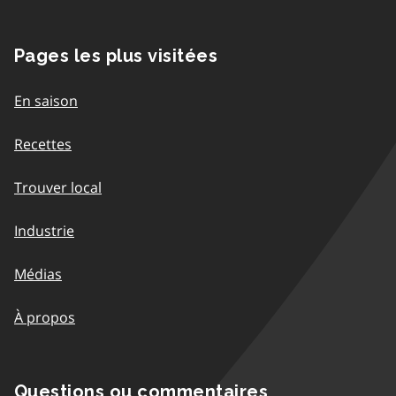
Pages les plus visitées
En saison
Recettes
Trouver local
Industrie
Médias
À propos
Questions ou commentaires