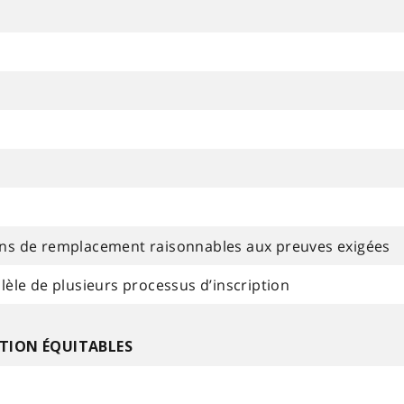
tions de remplacement raisonnables aux preuves exigées
allèle de plusieurs processus d’inscription
PTION ÉQUITABLES