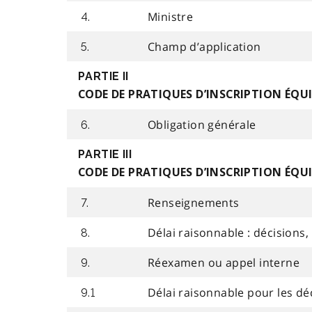
Ministre
4.
Champ d’application
5.
PARTIE II
CODE DE PRATIQUES D’INSCRIPTION ÉQU
Obligation générale
6.
PARTIE III
CODE DE PRATIQUES D’INSCRIPTION ÉQUI
Renseignements
7.
Délai raisonnable : décisions,
8.
Réexamen ou appel interne
9.
Délai raisonnable pour les déc
9.1