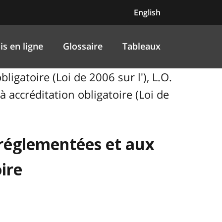
English
is en ligne
Glossaire
Tableaux
igatoire (Loi de 2006 sur l'), L.O.
 accréditation obligatoire (Loi de
s réglementées et aux
ire