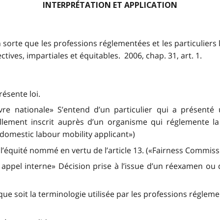
INTERPRÉTATION ET APPLICATION
en sorte que les professions réglementées et les particuliers
tives, impartiales et équitables. 2006, chap. 31, art. 1.
résente loi.
vre nationale» S’entend d’un particulier qui a présenté
ellement inscrit auprès d’un organisme qui réglemente 
«domestic labour mobility applicant»)
l’équité nommé en vertu de l’article 13. («Fairness Commiss
appel interne» Décision prise à l’issue d’un réexamen ou d
ue soit la terminologie utilisée par les professions réglemen