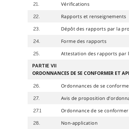
Vérifications
21.
Rapports et renseignements
22.
Dépôt des rapports par la pr
23.
Forme des rapports
24.
Attestation des rapports par
25.
PARTIE VII
ORDONNANCES DE SE CONFORMER ET AP
Ordonnances de se conforme
26.
Avis de proposition d’ordonn
27.
Ordonnance de se conformer 
27.1
Non-application
28.