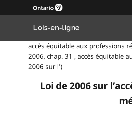
Lois-en-ligne
accès équitable aux professions ré
2006, chap. 31 , accès équitable a
2006 sur l')
Loi de 2006 sur l’ac
mé