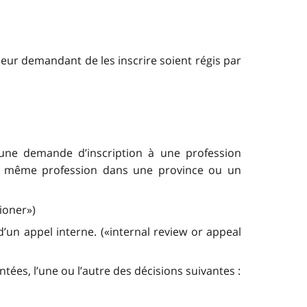
 leur demandant de les inscrire soient régis par
 une demande d’inscription à une profession
la même profession dans une province ou un
ioner»)
’un appel interne. («internal review or appeal
tées, l’une ou l’autre des décisions suivantes :