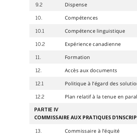
Dispense
9.2
Compétences
10.
Compétence linguistique
10.1
Expérience canadienne
10.2
Formation
11.
Accès aux documents
12.
Politique à l’égard des solu
12.1
Plan relatif à la tenue en par
12.2
PARTIE IV
COMMISSAIRE AUX PRATIQUES D’INSCRI
Commissaire à l’équité
13.