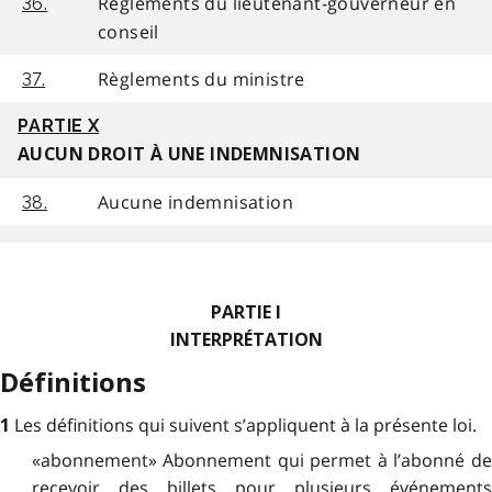
Règlements du lieutenant-gouverneur en
36.
conseil
Règlements du ministre
37.
PARTIE X
AUCUN DROIT À UNE INDEMNISATION
Aucune indemnisation
38.
PARTIE I
INTERPRÉTATION
Définitions
Les définitions qui suivent s’appliquent à la présente loi.
1
«abonnement» Abonnement qui permet à l’abonné de
recevoir des billets pour plusieurs événements