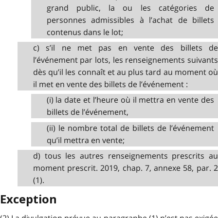
grand public, la ou les catégories de
personnes admissibles à l’achat de billets
contenus dans le lot;
c) s’il ne met pas en vente des billets de
l’événement par lots, les renseignements suivants
dès qu’il les connaît et au plus tard au moment où
il met en vente des billets de l’événement :
(i) la date et l’heure où il mettra en vente des
billets de l’événement,
(ii) le nombre total de billets de l’événement
qu’il mettra en vente;
d) tous les autres renseignements prescrits au
moment prescrit. 2019, chap. 7, annexe 58, par. 2
(1).
Exception
(2) La divulgation prévue au paragraphe (1) n’est pas exigée