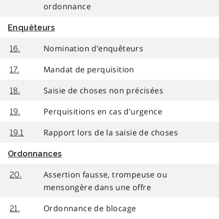
ordonnance
Enquêteurs
Nomination d’enquêteurs
16.
Mandat de perquisition
17.
Saisie de choses non précisées
18.
Perquisitions en cas d’urgence
19.
Rapport lors de la saisie de choses
19.1
Ordonnances
Assertion fausse, trompeuse ou
20.
mensongère dans une offre
Ordonnance de blocage
21.