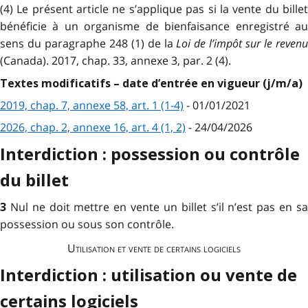
(4) Le présent article ne s’applique pas si la vente du billet
bénéficie à un organisme de bienfaisance enregistré au
sens du paragraphe 248 (1) de la
Loi de l’impôt sur le reven
(Canada). 2017, chap. 33, annexe 3, par. 2 (4).
Textes modificatifs – date d’entrée en vigueur (j/m/a)
2019, chap. 7, annexe 58, art. 1 (1-4)
- 01/01/2021
2026, chap. 2, annexe 16, art. 4 (1, 2)
- 24/04/2026
Interdiction : possession ou contrôle
du billet
Nul ne doit mettre en vente un billet s’il n’est pas en s
3
possession ou sous son contrôle.
Utilisation et vente de certains logiciels
Interdiction : utilisation ou vente de
certains logiciels