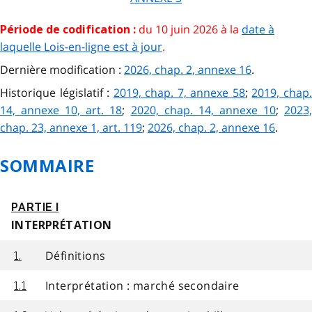
du 10 juin 2026 à la
date à
Période de codification :
laquelle Lois-en-ligne est à jour
.
Dernière modification :
2026, chap. 2, annexe 16
.
Historique législatif :
2019, chap. 7, annexe 58
;
2019, chap
14, annexe 10, art. 18
;
2020, chap. 14, annexe 10
;
2023
chap. 23, annexe 1, art. 119
;
2026, chap. 2, annexe 16
.
SOMMAIRE
PARTIE I
INTERPRÉTATION
Définitions
1.
Interprétation : marché secondaire
1.1