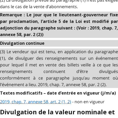
dans le cas de la vente d’abonnements.
Remarque : Le jour que le lieutenant-gouverneur fixe
par proclamation, l’article 5 de la Loi est modifié par
adjonction du paragraphe suivant : (Voir : 2019, chap. 7,
annexe 58, par. 2 (2))
Divulgation continue
(3) Le vendeur qui est tenu, en application du paragraphe
(1), de divulguer des renseignements sur un événement
pour lequel il met en vente des billets veille à ce que les
renseignements continuent d’être divulgués
conformément à ce paragraphe jusqu’au moment où
l’événement a lieu. 2019, chap. 7, annexe 58, par. 2 (2).
Textes modificatifs – date d’entrée en vigueur (j/m/a)
2019, chap. 7, annexe 58, art. 2 (1, 2)
- non en vigueur
Divulgation de la valeur nominale et