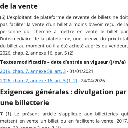
de la vente
(6) L’exploitant de plateforme de revente de billets ne doit
pas faciliter la vente d’un billet à moins d’avoir reçu, de la
personne qui cherche à mettre en vente le billet par
l’intermédiaire de la plateforme, une preuve du prix total
du billet au moment où il a été acheté auprès du vendeur.
2026, chap. 2, annexe 16, par. 5 (2).
Textes modificatifs – date d’entrée en vigueur (j/m/a)
2019, chap. 7, annexe 58, art. 3
- 01/01/2021
2026, chap. 2, annexe 16, art. 5 (1, 2)
- 24/04/2026
Exigences générales : divulgation par
une billetterie
(1) Le présent article s’applique aux billetteries qui
7
mettent en vente un billet ou en facilitent la vente. 2017,
chap. 33, annexe 3, par. 7 (1).