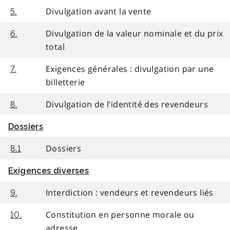
Divulgation avant la vente
5.
Divulgation de la valeur nominale et du prix
6.
total
Exigences générales : divulgation par une
7.
billetterie
Divulgation de l’identité des revendeurs
8.
Dossiers
Dossiers
8.1
Exigences diverses
Interdiction : vendeurs et revendeurs liés
9.
Constitution en personne morale ou
10.
adresse