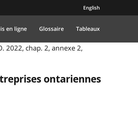
English
is en ligne
Glossaire
Tableaux
.O. 2022, chap. 2, annexe 2,
entreprises ontariennes