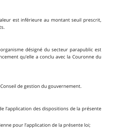
leur est inférieure au montant seuil prescrit,
ts.
n organisme désigné du secteur parapublic est
ancement qu’elle a conclu avec la Couronne du
du Conseil de gestion du gouvernement.
e l’application des dispositions de la présente
nne pour l’application de la présente loi;