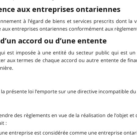
rence aux entreprises ontariennes
nement à l’égard de biens et services prescrits dont la va
nce aux entreprises ontariennes conformément aux règlemen
 d’un accord ou d’une entente
qui est imposée à une entité du secteur public qui est u
cter aux termes de chaque accord ou autre entente de fin
nière.
 la présente loi l’emporte sur une directive incompatible 
ndre des règlements en vue de la réalisation de l’objet et d
t :
s une entreprise est considérée comme une entreprise ontarie