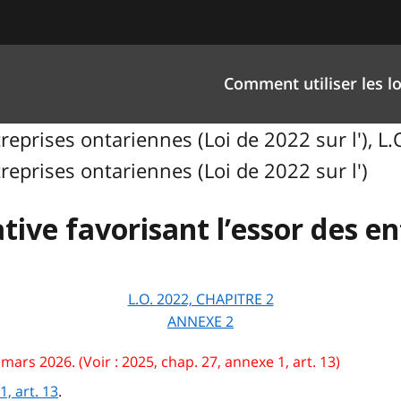
Comment utiliser les lo
ntreprises ontariennes (Loi de 2022 sur l'), L
ntreprises ontariennes (Loi de 2022 sur l')
iative favorisant l’essor des 
L.O. 2022, CHAPITRE 2
ANNEXE 2
ars 2026. (Voir : 2025, chap. 27, annexe 1, art. 13)
, art. 13
.