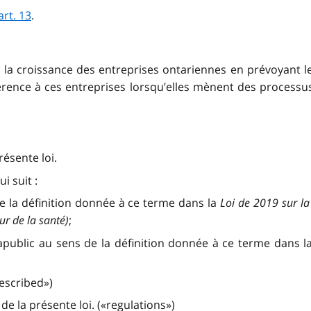
art. 13
.
à la croissance des entreprises ontariennes en prévoyant le
férence à ces entreprises lorsqu’elles mènent des processu
résente loi.
i suit :
e la définition donnée à ce terme dans la
Loi de 2019 sur la
r de la santé)
;
public au sens de la définition donnée à ce terme dans l
rescribed»)
e la présente loi. («regulations»)