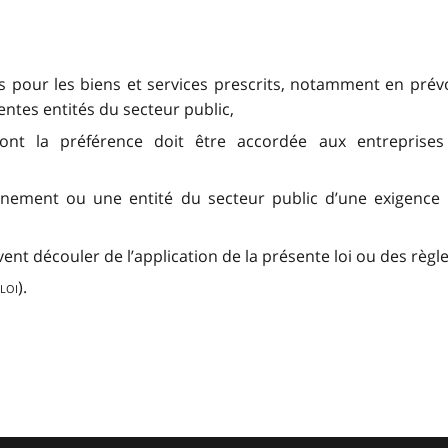
uils pour les biens et services prescrits, notamment en pré
rentes entités du secteur public,
e dont la préférence doit être accordée aux entrepris
nement ou une entité du secteur public d’une exigence p
uvent découler de l’application de la présente loi ou des règ
loi
).