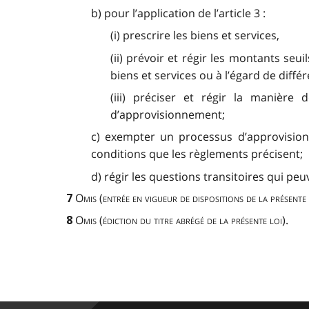
b) pour l’application de l’article 3 :
(i) prescrire les biens et services,
(ii) prévoir et régir les montants se
biens et services ou à l’égard de diffé
(iii) préciser et régir la manièr
d’approvisionnement;
c) exempter un processus d’approvision
conditions que les règlements précisent;
d) régir les questions transitoires qui pe
Omis
(
entrée en vigueur de dispositions
de la présente 
7
Omis (édiction du titre abrégé de la présente loi)
.
8