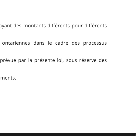
voyant des montants différents pour différents
es ontariennes dans le cadre des processus
révue par la présente loi, sous réserve des
lements.