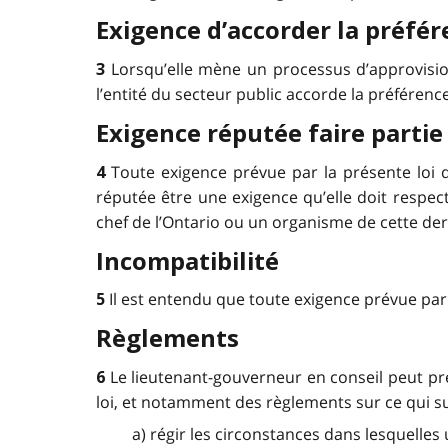
Exigence d’accorder la préfé
Lorsqu’elle mène un processus d’approvision
3
l’entité du secteur public accorde la préfére
Exigence réputée faire partie
Toute exigence prévue par la présente loi 
4
réputée être une exigence qu’elle doit respe
chef de l’Ontario ou un organisme de cette der
Incompatibilité
Il est entendu que toute exigence prévue par
5
Règlements
Le lieutenant-gouverneur en conseil peut pre
6
loi, et notamment des règlements sur ce qui sui
a) régir les circonstances dans lesquelle