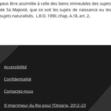
peut être assimilée à celle des biens immeubles des sujets
de Sa Majesté, que ce soit les sujets de naissance ou les
sujets naturalisés. L.R.O. 1990, chap. A.18, art. 2.
Accessibilité
Confidentialité
Contactez-nous
© Imprimeur du Roi pour l’Ontario,
2012–23