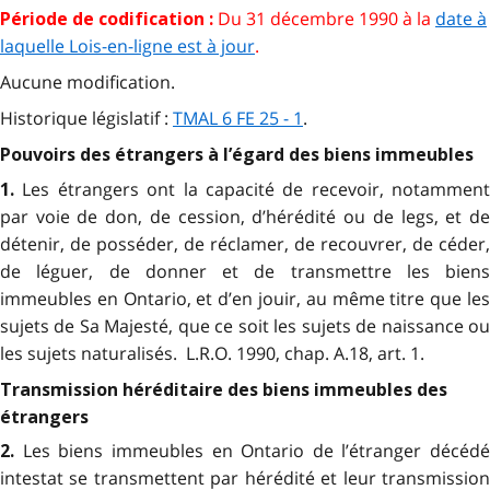
Du 31 décembre 1990 à la
date à
Période de codification :
laquelle Lois-en-ligne est à jour
.
Aucune modification.
Historique législatif :
TMAL 6 FE 25 - 1
.
Pouvoirs des étrangers à l’égard des biens immeubles
Les étrangers ont la capacité de recevoir, notamment
1.
par voie de don, de cession, d’hérédité ou de legs, et de
détenir, de posséder, de réclamer, de recouvrer, de céder,
de léguer, de donner et de transmettre les biens
immeubles en Ontario, et d’en jouir, au même titre que les
sujets de Sa Majesté, que ce soit les sujets de naissance ou
les sujets naturalisés. L.R.O. 1990, chap. A.18, art. 1.
Transmission héréditaire des biens immeubles des
étrangers
Les biens immeubles en Ontario de l’étranger décédé
2.
intestat se transmettent par hérédité et leur transmission