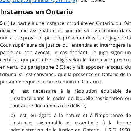
2000, chap. 26, annexe A, art. 10 (3)
- 06/12/2000
Instances en Ontario
(1) La partie à une instance introduite en Ontario, qui fai
5
délivrer une assignation en vue de sa signification dans
une autre province, peut se présenter devant un juge de la
Cour supérieure de justice qui entendra et interrogera la
partie ou son avocat, le cas échéant. Le juge signe un
certificat qui peut être rédigé selon le formulaire prescrit
en vertu du paragraphe 2 (3) et y fait apposer le sceau du
tribunal s’il est convaincu que la présence en Ontario de la
personne requise comme témoin en Ontario :
a) est nécessaire à la résolution équitable de
l’instance dans le cadre de laquelle l’assignation ou
tout autre document a été délivré;
b) est, eu égard à la nature et à l’importance de
l’instance, raisonnable et essentielle à la bonne
administration de la justice en Ontario. L.R.O. 1990,