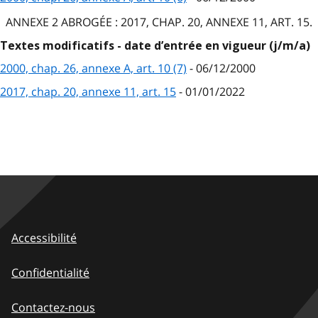
ANNEXE 2
ABROGÉE
: 2017, CHAP. 20, ANNEXE 11, ART. 15.
Textes modificatifs - date d’entrée en vigueur (j/m/a)
2000, chap. 26, annexe A, art. 10 (7)
- 06/12/2000
2017, chap. 20, annexe 11, art. 15
- 01/01/2022
Accessibilité
Confidentialité
Contactez-nous