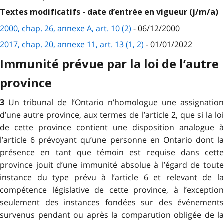
Textes modificatifs - date d’entrée en vigueur (j/m/a)
2000, chap. 26, annexe A, art. 10 (2)
- 06/12/2000
2017, chap. 20, annexe 11, art. 13 (1, 2)
- 01/01/2022
Immunité prévue par la loi de l’autre
province
Un tribunal de l’Ontario n’homologue une assignatio
3
d’une autre province, aux termes de l’article 2, que si la loi
de cette province contient une disposition analogue à
l’article 6 prévoyant qu’une personne en Ontario dont la
présence en tant que témoin est requise dans cette
province jouit d’une immunité absolue à l’égard de toute
instance du type prévu à l’article 6 et relevant de la
compétence législative de cette province, à l’exception
seulement des instances fondées sur des événements
survenus pendant ou après la comparution obligée de la