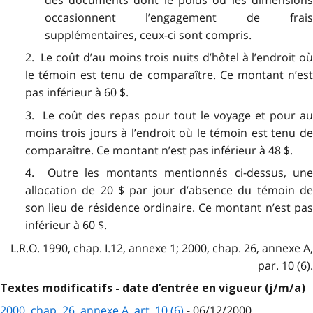
des documents dont le poids ou les dimensions
occasionnent l’engagement de frais
supplémentaires, ceux-ci sont compris.
2. Le coût d’au moins trois nuits d’hôtel à l’endroit où
le témoin est tenu de comparaître. Ce montant n’est
pas inférieur à 60 $.
3. Le coût des repas pour tout le voyage et pour au
moins trois jours à l’endroit où le témoin est tenu de
comparaître. Ce montant n’est pas inférieur à 48 $.
4. Outre les montants mentionnés ci-dessus, une
allocation de 20 $ par jour d’absence du témoin de
son lieu de résidence ordinaire. Ce montant n’est pas
inférieur à 60 $.
L.R.O. 1990, chap. I.12, annexe 1; 2000, chap. 26, annexe A,
par. 10 (6).
Textes modificatifs - date d’entrée en vigueur (j/m/a)
2000, chap. 26, annexe A, art. 10 (6)
- 06/12/2000