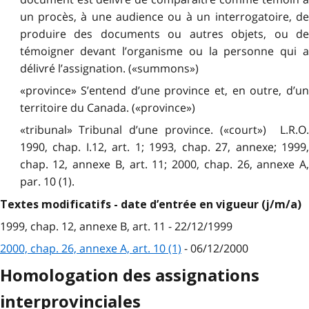
un procès, à une audience ou à un interrogatoire, de
produire des documents ou autres objets, ou de
témoigner devant l’organisme ou la personne qui a
délivré l’assignation. («summons»)
«province» S’entend d’une province et, en outre, d’un
territoire du Canada. («province»)
«tribunal» Tribunal d’une province. («court») L.R.O.
1990, chap. I.12, art. 1; 1993, chap. 27, annexe; 1999,
chap. 12, annexe B, art. 11; 2000, chap. 26, annexe A,
par. 10 (1).
Textes modificatifs - date d’entrée en vigueur (j/m/a)
1999, chap. 12, annexe B, art. 11 - 22/12/1999
2000, chap. 26, annexe A, art. 10 (1)
- 06/12/2000
Homologation des assignations
interprovinciales