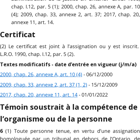
chap. I.12, par. 5 (1); 2000, chap. 26, annexe A, par. 10
(4); 2009, chap. 33, annexe 2, art. 37; 2017, chap. 20,
annexe 11, art. 14.
Certificat
(2) Le certificat est joint à l’assignation ou y est inscrit.
L.R.O. 1990, chap. I.12, par. 5 (2).
Textes modificatifs - date d’entrée en vigueur (j/m/a)
2000, chap. 26, annexe A, art. 10 (4)
- 06/12/2000
2009, chap. 33, annexe 2, art. 37 (1, 2)
- 15/12/2009
2017, chap. 20, annexe 11, art. 14
- 01/01/2022
Témoin soustrait à la compétence de
l’organisme ou de la personne
(1) Toute personne tenue, en vertu d’une assignation
6
homologuée par un tribunal en dehors de l’Ontario, de