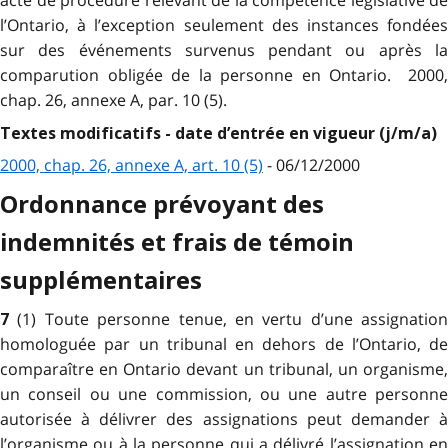
acte de procédure relevant de la compétence législative de
l’Ontario, à l’exception seulement des instances fondées
sur des événements survenus pendant ou après la
comparution obligée de la personne en Ontario. 2000,
chap. 26, annexe A, par. 10 (5).
Textes modificatifs - date d’entrée en vigueur (j/m/a)
2000, chap. 26, annexe A, art. 10 (5)
- 06/12/2000
Ordonnance prévoyant des
indemnités et frais de témoin
supplémentaires
(1) Toute personne tenue, en vertu d’une assignation
7
homologuée par un tribunal en dehors de l’Ontario, de
comparaître en Ontario devant un tribunal, un organisme,
un conseil ou une commission, ou une autre personne
autorisée à délivrer des assignations peut demander à
l’organisme ou à la personne qui a délivré l’assignation en