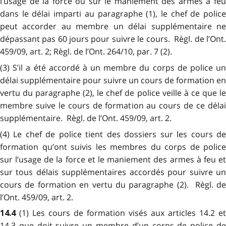
l’usage de la force ou sur le maniement des armes à feu
dans le délai imparti au paragraphe (1), le chef de police
peut accorder au membre un délai supplémentaire ne
dépassant pas 60 jours pour suivre le cours. Règl. de l’Ont.
459/09, art. 2; Règl. de l’Ont. 264/10, par. 7 (2).
(3) S’il a été accordé à un membre du corps de police un
délai supplémentaire pour suivre un cours de formation en
vertu du paragraphe (2), le chef de police veille à ce que le
membre suive le cours de formation au cours de ce délai
supplémentaire. Règl. de l’Ont. 459/09, art. 2.
(4) Le chef de police tient des dossiers sur les cours de
formation qu’ont suivis les membres du corps de police
sur l’usage de la force et le maniement des armes à feu et
sur tous délais supplémentaires accordés pour suivre un
cours de formation en vertu du paragraphe (2). Règl. de
l’Ont. 459/09, art. 2.
(1) Les cours de formation visés aux articles 14.2 et
14.4
14.3 que doit suivre un membre d’un corps de police de