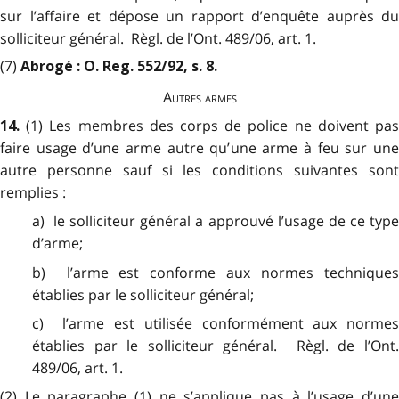
sur l’affaire et dépose un rapport d’enquête auprès du
solliciteur général. Règl. de l’Ont. 489/06, art. 1.
(7)
Abrogé :
O. Reg. 552/92, s. 8.
Autres armes
(1) Les membres des corps de police ne doivent pa
14.
faire usage d’une arme autre qu’une arme à feu sur une
autre personne sauf si les conditions suivantes sont
remplies :
a) le solliciteur général a approuvé l’usage de ce type
d’arme;
b) l’arme est conforme aux normes techniques
établies par le solliciteur général;
c) l’arme est utilisée conformément aux normes
établies par le solliciteur général. Règl. de l’Ont.
489/06, art. 1.
(2) Le paragraphe (1) ne s’applique pas à l’usage d’une