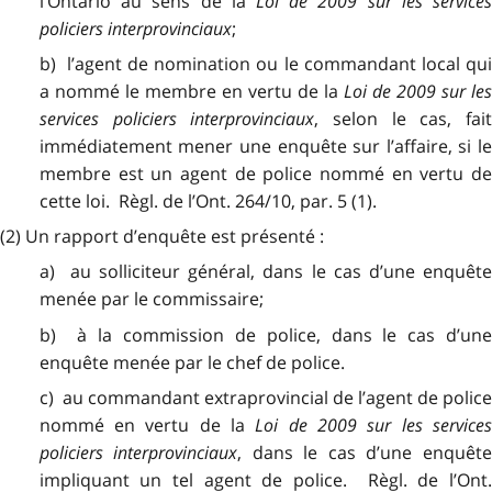
l’Ontario au sens de la
Loi de 2009 sur les service
policiers interprovinciaux
;
b) l’agent de nomination ou le commandant local qui
a nommé le membre en vertu de la
Loi de 2009 sur les
services policiers interprovinciaux
, selon le cas, fai
immédiatement mener une enquête sur l’affaire, si le
membre est un agent de police nommé en vertu de
cette loi. Règl. de l’Ont. 264/10, par. 5 (1).
(2) Un rapport d’enquête est présenté :
a) au solliciteur général, dans le cas d’une enquête
menée par le commissaire;
b) à la commission de police, dans le cas d’une
enquête menée par le chef de police.
c) au commandant extraprovincial de l’agent de police
nommé en vertu de la
Loi de 2009 sur les service
policiers interprovinciaux
, dans le cas d’une enquêt
impliquant un tel agent de police. Règl. de l’Ont.