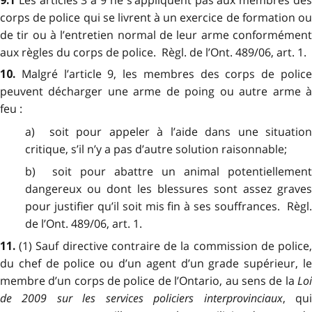
9.1
corps de police qui se livrent à un exercice de formation ou
de tir ou à l’entretien normal de leur arme conformément
aux règles du corps de police. Règl. de l’Ont. 489/06, art. 1.
Malgré l’article 9, les membres des corps de polic
10.
peuvent décharger une arme de poing ou autre arme à
feu :
a) soit pour appeler à l’aide dans une situation
critique, s’il n’y a pas d’autre solution raisonnable;
b) soit pour abattre un animal potentiellement
dangereux ou dont les blessures sont assez graves
pour justifier qu’il soit mis fin à ses souffrances. Règl.
de l’Ont. 489/06, art. 1.
(1) Sauf directive contraire de la commission de police
11.
du chef de police ou d’un agent d’un grade supérieur, le
membre d’un corps de police de l’Ontario, au sens de la
Loi
de 2009 sur les services policiers interprovinciaux
, qu