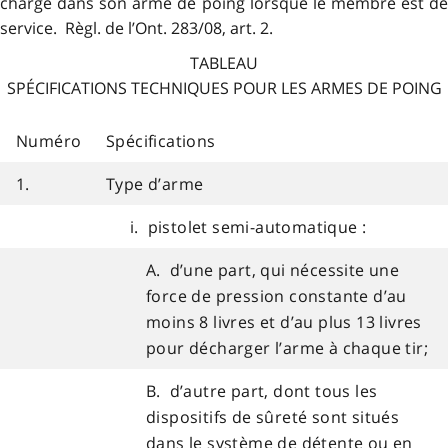
chargé dans son arme de poing lorsque le membre est de
service. Règl. de l’Ont. 283/08, art. 2.
TABLEAU
SPÉCIFICATIONS TECHNIQUES POUR LES ARMES DE POING
Numéro
Spécifications
1.
Type d’arme
i. pistolet semi-automatique :
A. d’une part, qui nécessite une
force de pression constante d’au
moins 8 livres et d’au plus 13 livres
pour décharger l’arme à chaque tir;
B. d’autre part, dont tous les
dispositifs de sûreté sont situés
dans le système de détente ou en