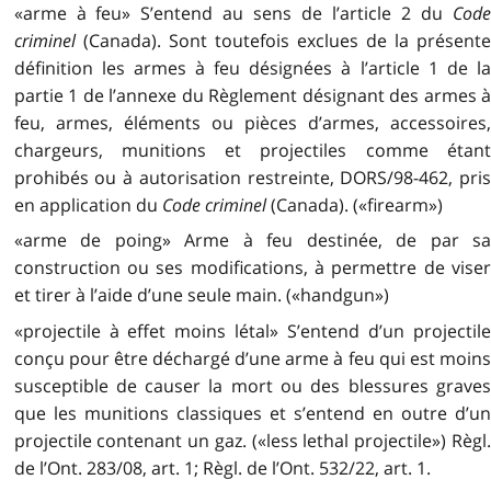
«arme à feu» S’entend au sens de l’article 2 du
Code
criminel
(Canada). Sont toutefois exclues de la présente
définition les armes à feu désignées à l’article 1 de la
partie 1 de l’annexe du Règlement désignant des armes à
feu, armes, éléments ou pièces d’armes, accessoires,
chargeurs, munitions et projectiles comme étant
prohibés ou à autorisation restreinte, DORS/98-462, pris
en application du
Code criminel
(Canada). («firearm»)
«arme de poing» Arme à feu destinée, de par sa
construction ou ses modifications, à permettre de viser
et tirer à l’aide d’une seule main. («handgun»)
«projectile à effet moins létal» S’entend d’un projectile
conçu pour être déchargé d’une arme à feu qui est moins
susceptible de causer la mort ou des blessures graves
que les munitions classiques et s’entend en outre d’un
projectile contenant un gaz. («less lethal projectile») Règl.
de l’Ont. 283/08, art. 1; Règl. de l’Ont. 532/22, art. 1.