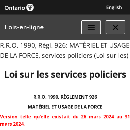
English
Lois-en-ligne
R.R.O. 1990, Règl. 926: MATÉRIEL ET USAGE
DE LA FORCE, services policiers (Loi sur les)
Loi sur les services policiers
R.R.O. 1990, RÈGLEMENT 926
MATÉRIEL ET USAGE DE LA FORCE
Version telle qu’elle existait du 26 mars 2024 au 31
mars 2024.