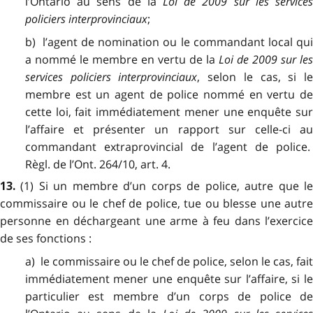
l’Ontario au sens de la
Loi de 2009 sur les service
policiers interprovinciaux
;
b) l’agent de nomination ou le commandant local qui
a nommé le membre en vertu de la
Loi de 2009 sur les
services policiers interprovinciaux
, selon le cas, si le
membre est un agent de police nommé en vertu de
cette loi, fait immédiatement mener une enquête sur
l’affaire et présenter un rapport sur celle-ci au
commandant extraprovincial de l’agent de police.
Règl. de l’Ont. 264/10, art. 4.
(1) Si un membre d’un corps de police, autre que l
13.
commissaire ou le chef de police, tue ou blesse une autre
personne en déchargeant une arme à feu dans l’exercice
de ses fonctions :
a) le commissaire ou le chef de police, selon le cas, fait
immédiatement mener une enquête sur l’affaire, si le
particulier est membre d’un corps de police de