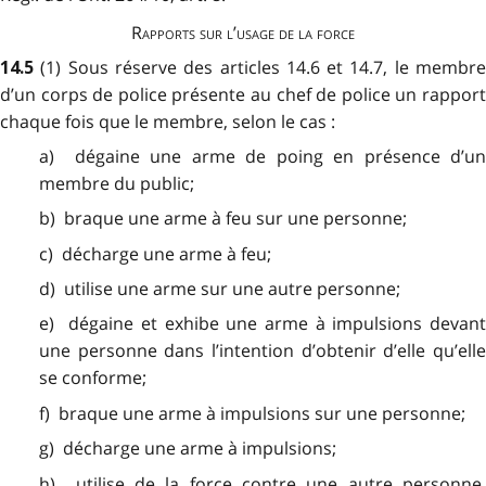
Rapports sur l’usage de la force
(1) Sous réserve des articles 14.6 et 14.7, le membr
14.5
d’un corps de police présente au chef de police un rapport
chaque fois que le membre, selon le cas :
a) dégaine une arme de poing en présence d’un
membre du public;
b) braque une arme à feu sur une personne;
c) décharge une arme à feu;
d) utilise une arme sur une autre personne;
e) dégaine et exhibe une arme à impulsions devant
une personne dans l’intention d’obtenir d’elle qu’elle
se conforme;
f) braque une arme à impulsions sur une personne;
g) décharge une arme à impulsions;
h) utilise de la force contre une autre personne,