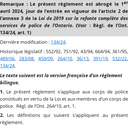
er
Remarque : Le présent règlement est abrogé le 1
avril 2024, jour de l’entrée en vigueur de l’article 2 de
Loi de 2019 sur la refonte complète de
l’annexe 3 de la
services de police de l’Ontario
. (Voir : Règl. de l’Ont
134/24, art. 1)
Dernière modification :
134/24
.
Historique législatif : 552/92, 751/92, 43/94, 664/94, 361/95,
489/06
,
283/08
,
459/09
,
264/10
,
36/13
,
391/19
,
532/22
,
134/24
.
Le texte suivant est la version française d’un règlement
bilingue.
Le présent règlement s’applique aux corps de police
1.
constitués en vertu de la Loi et aux membres d’un corps de
police. Règl. de l’Ont. 264/10, art. 1.
Les définitions qui suivent s’appliquent au présen
2.
règlement.