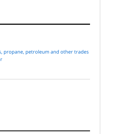
s, propane, petroleum and other trades
or