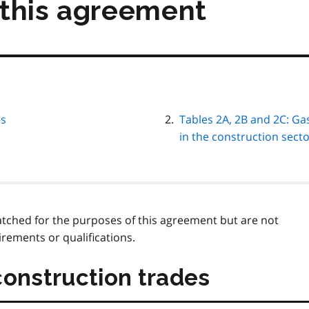
this agreement
es
Tables 2A, 2B and 2C: Ga
in the construction sect
matched for the purposes of this agreement but are not
irements or qualifications.
construction trades