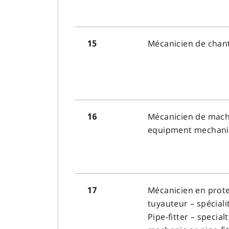
Mécanicien de chant
15
Mécanicien de mach
16
equipment mechani
Mécanicien en prote
17
tuyauteur – spéciali
Pipe-fitter – special