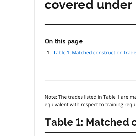
covered under 
Skip
On this page
this
page
Table 1: Matched construction trad
navigation
Note: The trades listed in Table 1 are 
equivalent with respect to training requ
Table 1: Matched 