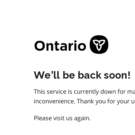
We’ll be back soon!
This service is currently down for m
inconvenience. Thank you for your 
Please visit us again.