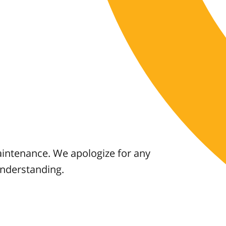
aintenance. We apologize for any
understanding.