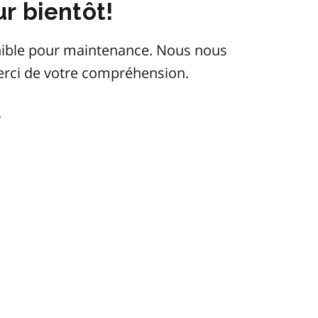
r bientôt!
onible pour maintenance. Nous nous
erci de votre compréhension.
.