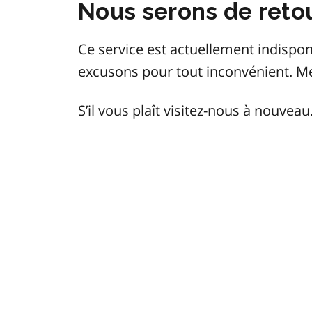
Nous serons de retou
Ce service est actuellement indisp
excusons pour tout inconvénient. M
S’il vous plaît visitez-nous à nouveau