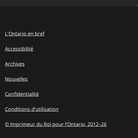
L'Ontario en bref
Accessibilité
Archives
Nouvelles
Confidentialité
Conditions d’utilisation
© Imprimeur du Roi pour l’Ontario, 2012
–
to
26