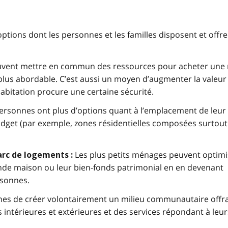
ptions dont les personnes et les familles disposent et offre
vent mettre en commun des ressources pour acheter une 
 plus abordable. C’est aussi un moyen d’augmenter la valeur 
 habitation procure une certaine sécurité.
ersonnes ont plus d’options quant à l’emplacement de leur
dget (par exemple, zones résidentielles composées surtout
Les plus petits ménages peuvent optimi
parc de logements :
ande maison ou leur bien-fonds patrimonial en en devenant
rsonnes.
es de créer volontairement un milieu communautaire offr
 intérieures et extérieures et des services répondant à leur