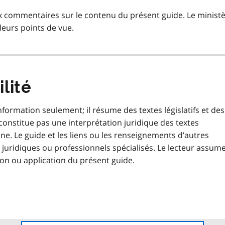
ux commentaires sur le contenu du présent guide. Le minist
leurs points de vue.
lité
nformation seulement; il résume des textes législatifs et des
 constitue pas une interprétation juridique des textes
onne. Le guide et les liens ou les renseignements d’autres
juridiques ou professionnels spécialisés. Le lecteur assum
tion ou application du présent guide.