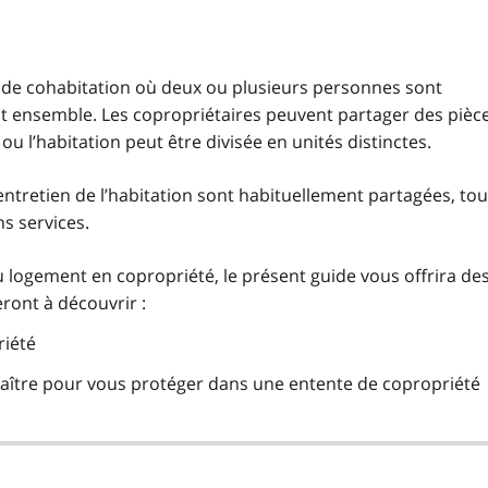
 de cohabitation où deux ou plusieurs personnes sont
ent ensemble. Les copropriétaires peuvent partager des pièc
ou l’habitation peut être divisée en unités distinctes.
’entretien de l’habitation sont habituellement partagées, tou
s services.
u logement en copropriété, le présent guide vous offrira de
ront à découvrir :
riété
aître pour vous protéger dans une entente de copropriété