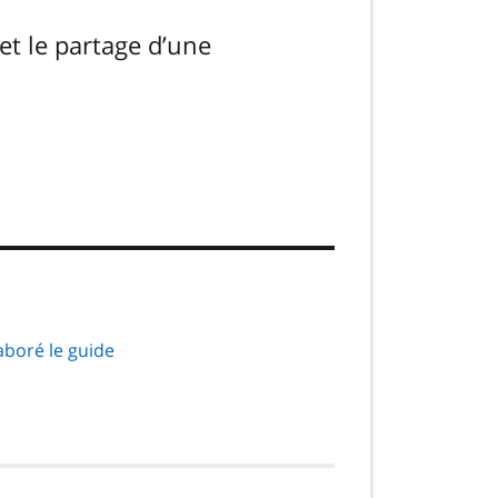
et le partage d’une
boré le guide