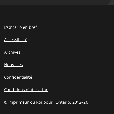
L'Ontario en bref
Accessibilité
Archives
Nouvelles
Confidentialité
Conditions d’utilisation
© Imprimeur du Roi pour l’Ontario, 2012
–
to
26