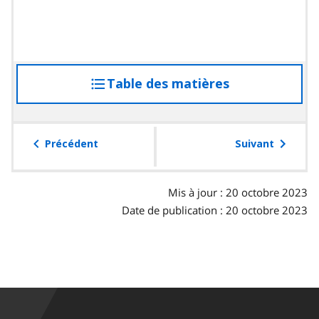
Table des matières
accéder
à
la
table
Précédent
Suivant
des
matières
Mis à jour : 20 octobre 2023
Date de publication : 20 octobre 2023