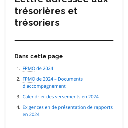
trésorières et
trésoriers
Dans cette page
Passer
cette
navigation
FPMO
de 2024
de
FPMO
de 2024 – Documents
page
d'accompagnement
Calendrier des versements en 2024
Exigences en de présentation de rapports
en 2024