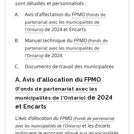
sont détaillés et personnalisés :
Avis d’affectation du
FPMO
de 2024 et Encarts
Manuel technique du
FPMO
de 2024
Documents de travail des municipalités
A. Avis d'allocation du
FPMO
de 2024
et Encarts
L’
Avis d’allocation du
FPMO
et les
Encarts
indiquent le montant alloué aux municipalités