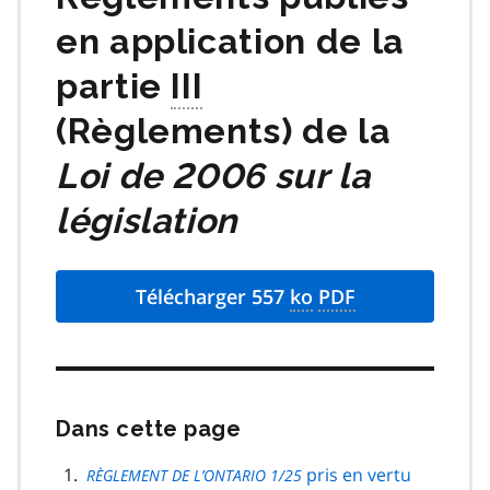
en application de la
partie
III
(Règlements) de la
Loi de 2006 sur la
législation
Télécharger 557
ko
PDF
Dans cette page
Passer
cette
navigation
pris en vertu
RÈGLEMENT DE L’ONTARIO 1/25