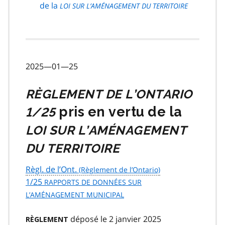
de
de la
LOI SUR L’AMÉNAGEMENT DU TERRITOIRE
page
2025—01—25
RÈGLEMENT DE L’ONTARIO
pris en vertu de la
1/25
LOI SUR L’AMÉNAGEMENT
DU TERRITOIRE
Règl. de l’Ont.
1/25
RAPPORTS DE DONNÉES SUR
L’AMÉNAGEMENT MUNICIPAL
déposé le 2 janvier 2025
RÈGLEMENT