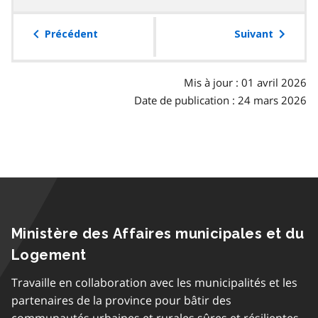
la
table
Précédent
Suivant
des
matières
Mis à jour : 01 avril 2026
Date de publication : 24 mars 2026
Ministère des Affaires municipales et du
Logement
Travaille en collaboration avec les municipalités et les
partenaires de la province pour bâtir des