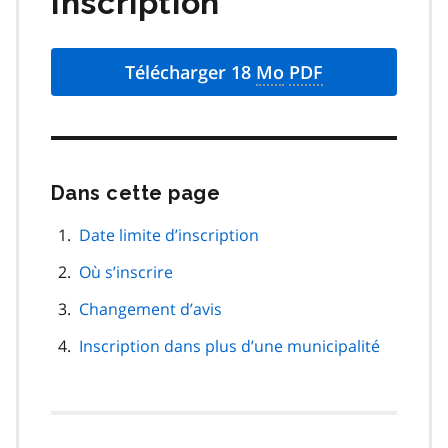
Inscription
Télécharger 18
Mo
PDF
Dans cette page
Passer
cette
navigation
Date limite d’inscription
de
Où s’inscrire
page
Changement d’avis
Inscription dans plus d’une municipalité