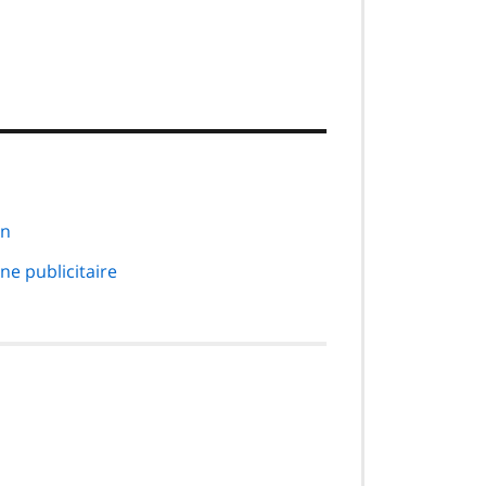
in
e publicitaire