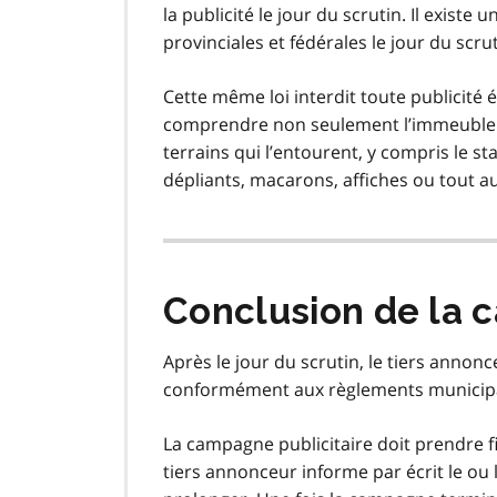
la publicité le jour du scrutin. Il existe
provinciales et fédérales le jour du scru
Cette même loi interdit toute publicité
comprendre non seulement l’immeuble où
terrains qui l’entourent, y compris le s
dépliants, macarons, affiches ou tout a
Conclusion de la 
Après le jour du scrutin, le tiers annonc
conformément aux règlements municip
La campagne publicitaire doit prendre fi
tiers annonceur informe par écrit le ou l