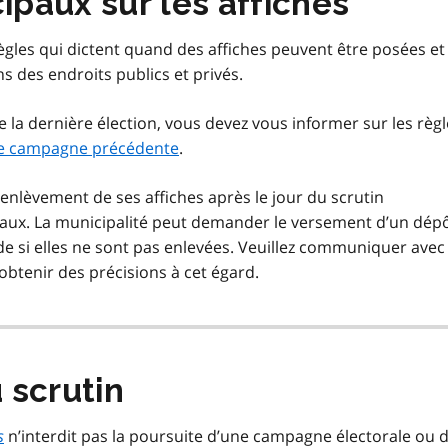
paux sur les affiches
règles qui dictent quand des affiches peuvent être posées et
 des endroits publics et privés.
de la dernière élection, vous devez vous informer sur les règ
ne campagne précédente
.
’enlèvement de ses affiches après le jour du scrutin
ux. La municipalité peut demander le versement d’un dép
 si elles ne sont pas enlevées. Veuillez communiquer avec 
 obtenir des précisions à cet égard.
u scrutin
s
n’interdit pas la poursuite d’une campagne électorale ou 