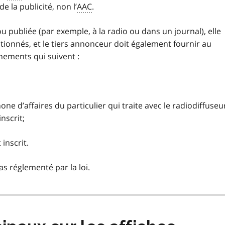
 la publicité, non l’
AAC
.
u publiée (par exemple, à la radio ou dans un journal), elle
ionnés, et le tiers annonceur doit également fournir au
gnements qui suivent :
ne d’affaires du particulier qui traite avec le radiodiffuseu
inscrit;
inscrit.
as réglementé par la loi.