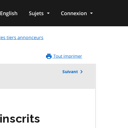
English
Sujets
Connexion
re
 des tiers annonceurs
Tout imprimer
Suivant
inscrits