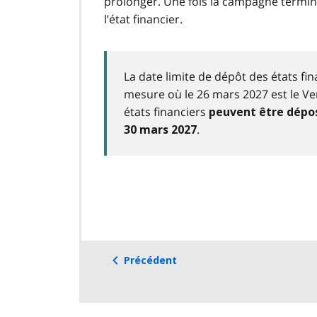
prolonger. Une fois la campagne terminé
l’état financier.
La date limite de dépôt des états fi
mesure où le 26 mars 2027 est le Ven
états financiers
peuvent être dépos
.
30 mars 2027
Précédent