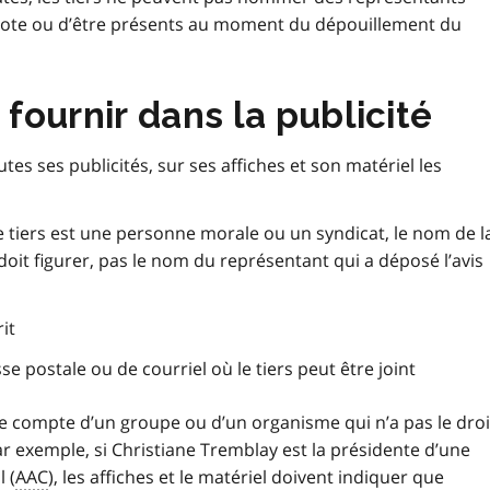
vote ou d’être présents au moment du dépouillement du
ournir dans la publicité
tes ses publicités, sur ses affiches et son matériel les
i le tiers est une personne morale ou un syndicat, le nom de l
it figurer, pas le nom du représentant qui a déposé l’avis
rit
e postale ou de courriel où le tiers peut être joint
 le compte d’un groupe ou d’un organisme qui n’a pas le droi
r exemple, si Christiane Tremblay est la présidente d’une
 (
AAC
), les affiches et le matériel doivent indiquer que