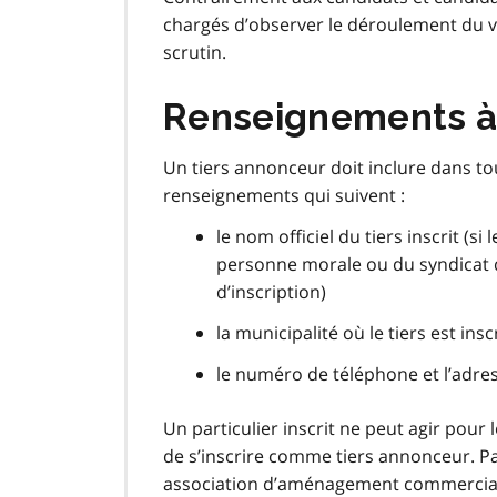
chargés d’observer le déroulement du 
scrutin.
Renseignements à f
Un tiers annonceur doit inclure dans tou
renseignements qui suivent :
le nom officiel du tiers inscrit (s
personne morale ou du syndicat do
d’inscription)
la municipalité où le tiers est insc
le numéro de téléphone et l’adress
Un particulier inscrit ne peut agir pour
de s’inscrire comme tiers annonceur. Pa
association d’aménagement commercial