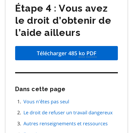
Étape 4 : Vous avez
le droit d’obtenir de
l’aide ailleurs
Télécharger 485
ko
PDF
Dans cette page
Passer
cette
navigation
Vous n'êtes pas seul
de
Le droit de refuser un travail dangereux
page
Autres renseignements et ressources