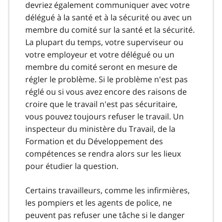
devriez également communiquer avec votre
délégué à la santé et à la sécurité ou avec un
membre du comité sur la santé et la sécurité.
La plupart du temps, votre superviseur ou
votre employeur et votre délégué ou un
membre du comité seront en mesure de
régler le problème. Si le problème n'est pas
réglé ou si vous avez encore des raisons de
croire que le travail n'est pas sécuritaire,
vous pouvez toujours refuser le travail. Un
inspecteur du ministère du Travail, de la
Formation et du Développement des
compétences se rendra alors sur les lieux
pour étudier la question.
Certains travailleurs, comme les infirmières,
les pompiers et les agents de police, ne
peuvent pas refuser une tâche si le danger