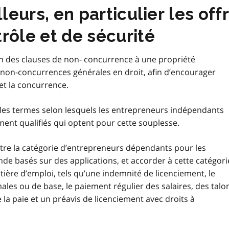
lleurs, en particulier les off
rôle et de sécurité
on des clauses de non- concurrence à une propriété
les non-concurrences générales en droit, afin d’encourager
 et la concurrence.
 les termes selon lesquels les entrepreneurs indépendants
ement qualifiés qui optent pour cette souplesse.
re la catégorie d’entrepreneurs dépendants pour les
nde basés sur des applications, et accorder à cette catégori
tière d’emploi, tels qu’une indemnité de licenciement, le
les ou de base, le paiement régulier des salaires, des talo
 la paie et un préavis de licenciement avec droits à