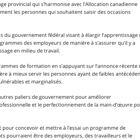
e provincial qui s’harmonise avec l’Allocation canadienne
rement les personnes qui souhaitent saisir des occasions
s du gouvernement fédéral visant à élargir l’apprentissage
grammes des employeurs de manière à s’assurer qu’il y a
sage en milieu de travail.
rammes de formation en s’appuyant sur l’annonce récente 
e à mieux servir les personnes ayant de faibles antécéde
ulnérables et marginalisés.
autres paliers de gouvernement pour améliorer
rofessionnelle et le perfectionnement de la main-d’œuvre p
pour concevoir et mettre à l’essai un programme de
nts pourraient être des employeurs, des travailleurs et le