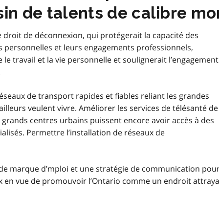
in de talents de calibre mo
droit de déconnexion, qui protégerait la capacité des
ons personnelles et leurs engagements professionnels,
e le travail et la vie personnelle et soulignerait l’engagement
.
eaux de transport rapides et fiables reliant les grandes
availleurs veulent vivre. Améliorer les services de télésanté de
s grands centres urbains puissent encore avoir accès à des
alisés. Permettre l’installation de réseaux de
de marque d’mploi et une stratégie de communication pou
x en vue de promouvoir l’Ontario comme un endroit attray