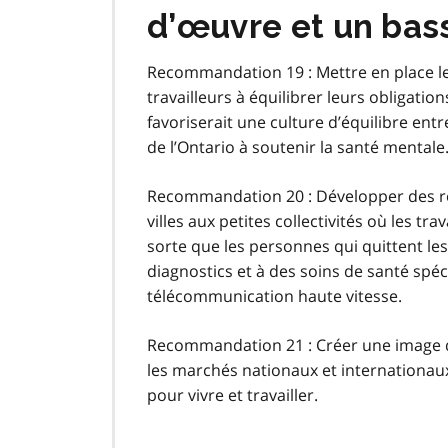
d’œuvre et un bass
Recommandation 19 : Mettre en place le 
travailleurs à équilibrer leurs obligati
favoriserait une culture d’équilibre entr
de l’Ontario à soutenir la santé mentale
Recommandation 20 : Développer des rés
villes aux petites collectivités où les tr
sorte que les personnes qui quittent le
diagnostics et à des soins de santé spéci
télécommunication haute vitesse.
Recommandation 21 : Créer une image 
les marchés nationaux et internationau
pour vivre et travailler.