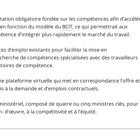
ation obligatoire fondée sur les compétences afin d’accélé
iés en fonction du modèle du
BCIT
, ce qui permettrait aux
pétence d’intégrer plus rapidement le marché du travail.
s d’emploi existants pour faciliter la mise en
herche de compétences spécialisées avec des travailleurs
ritoires de compétence.
e plateforme virtuelle qui met en correspondance l’offre et
s à la demande et d’emplois contractuels.
nistériel, composé de quatre ou cinq ministres clés, pour
n- d’œuvre, à la compétitivité et à l’équité.