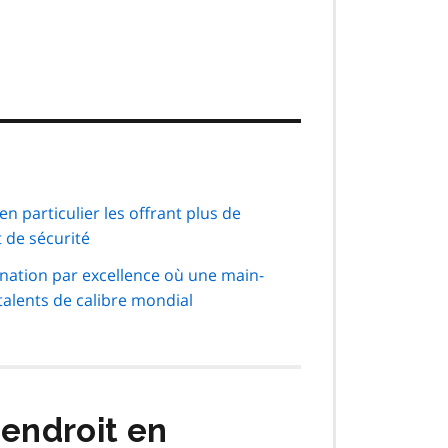
 en particulier les offrant plus de
 de sécurité
tination par excellence où une main-
talents de calibre mondial
 endroit en