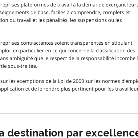
reprises plateformes de travail à la demande exerçant leur
nseignements de base, faciles à comprendre, complets et
ion du travail et les pénalités, les suspensions ou les
reprises contractantes soient transparentes en stipulant
oi, en particulier en ce qui concerne la classification des
 sans ambiguïté que le respect de la responsabilité incombe 
rtie sous-traitée.
 sur les exemptions de la Loi de 2000 sur les normes d’empl
’application et de le rendre plus pertinent pour les travailleu
 la destination par excellen