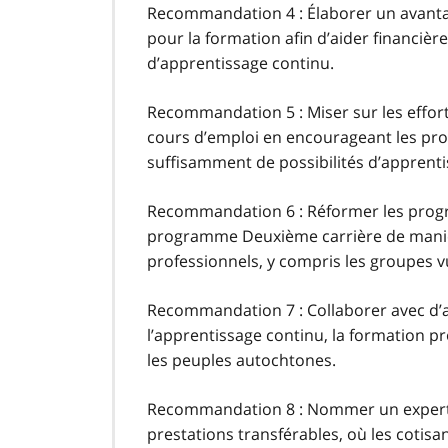
Recommandation 4 : Élaborer un avantag
pour la formation afin d’aider financiè
d’apprentissage continu.
Recommandation 5 : Miser sur les effort
cours d’emploi en encourageant les pro
suffisamment de possibilités d’apprentis
Recommandation 6 : Réformer les prog
programme Deuxième carrière de manièr
professionnels, y compris les groupes v
Recommandation 7 : Collaborer avec d’
l’apprentissage continu, la formation p
les peuples autochtones.
Recommandation 8 : Nommer un expert 
prestations transférables, où les cotisa