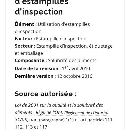
d’estampilles
d’inspection
Utilisation d’estampilles
Élément :
d’inspection
Estampille d’inspection
Facteur :
Estampille d’inspection, étiquetage
Secteur :
et emballage
Salubrité des aliments
Composante :
er
1
avril 2010
Date de la révision :
12 octobre 2016
Dernière version :
Source autorisée :
Loi de 2001 sur la qualité et la salubrité des
aliments
:
Règl. de l’Ont.
31/05
,
par.
1(1) et
art.
111,
112, 113 et 117