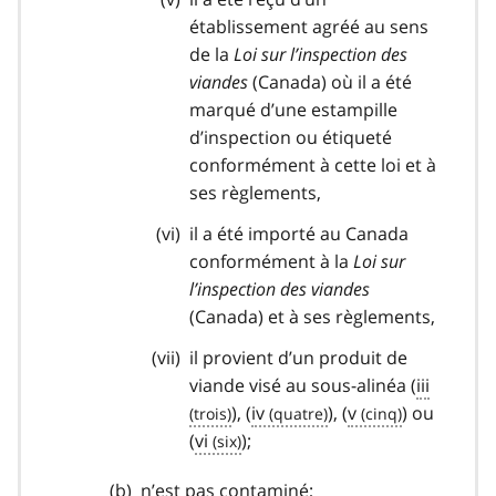
établissement agréé au sens
de la
Loi sur l’inspection des
viandes
(Canada) où il a été
marqué d’une estampille
d’inspection ou étiqueté
conformément à cette loi et à
ses règlements,
il a été importé au Canada
conformément à la
Loi sur
l’inspection des viandes
(Canada) et à ses règlements,
il provient d’un produit de
viande visé au sous-alinéa (
iii
), (
iv
), (
v
) ou
(
vi
);
n’est pas contaminé;