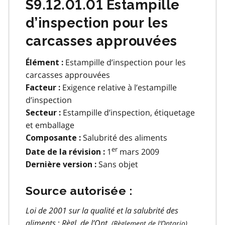
S9.12.01.01 Estampille
d’inspection pour les
carcasses approuvées
Estampille d’inspection pour les
Élément :
carcasses approuvées
Exigence relative à l’estampille
Facteur :
d’inspection
Estampille d’inspection, étiquetage
Secteur :
et emballage
Salubrité des aliments
Composante :
er
1
mars 2009
Date de la révision :
Sans objet
Dernière version :
Source autorisée :
Loi de 2001 sur la qualité et la salubrité des
aliments
:
Règl. de l’Ont.