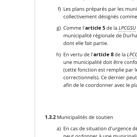
Les plans préparés par les
muni
collectivement désignés comme 
Comme l'
de la
LPCGSU
article 5
municipalité régionale de Dur
dont elle fait partie.
En vertu de l'
de la
LPC
article 8
une municipalité
doit
être conf
(cette fonction est remplie par 
correctionnels). Ce dernier peut
afin de le coordonner avec le pl
Municipalités de soutien
1.3.2
En cas de situation d'
urgence
dé
peut ordonner à une
municipali