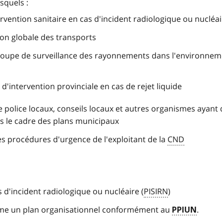
squels :
ervention sanitaire en cas d'incident radiologique ou nucléa
ion globale des transports
roupe de surveillance des rayonnements dans l'environnem
d'intervention provinciale en cas de rejet liquide
e police locaux, conseils locaux et autres organismes ayant
ns le cadre des plans municipaux
es procédures d'
urgence
de l'
exploitant
de la
CND
s d'incident radiologique ou nucléaire (
PISIRN
)
e un plan organisationnel conformément au
.
PPIUN