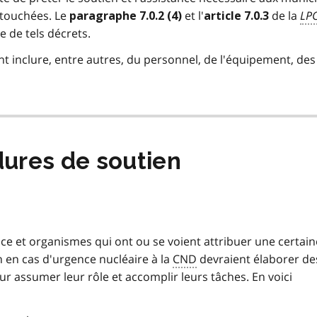
touchées. Le
et l'
de la
LP
paragraphe 7.0.2 (4)
article 7.0.3
 de tels décrets.
nt inclure, entre autres, du personnel, de l'équipement, des
dures de soutien
ce et organismes qui ont ou se voient attribuer une certain
 en cas d'
urgence
nucléaire à la
CND
devraient
élaborer de
 assumer leur rôle et accomplir leurs tâches. En voici