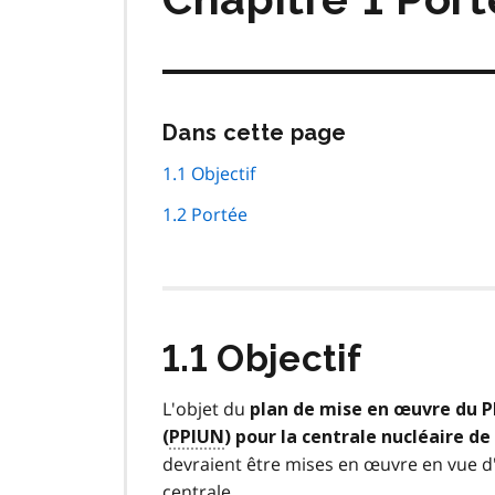
Passer
Dans cette page
cette
navigation
1.1 Objectif
de
1.2 Portée
page
1.1 Objectif
L'objet du
plan de mise en œuvre du Pl
(
PPIUN
) pour la centrale nucléaire de
devraient être mises en œuvre en vue d'a
centrale.