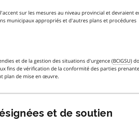
'accent sur les mesures au niveau provincial et devraient e
ns municipaux appropriés et d'autres plans et procédures
dies et de la gestion des situations d'urgence (
BCIGSU
)
do
x fins de vérification de la conformité des parties prenant
t plan de mise en œuvre.
désignées et de soutien