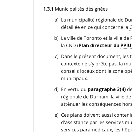
Municipalités désignées
1.3.1
La municipalité régionale de D
détaillée
en ce qui concerne la
La ville de Toronto et la ville 
la
CND
(
Plan directeur du
PPI
Dans le présent document, les t
contexte ne s'y prête pas, la
mun
conseils locaux dont la zone op
municipaux.
En vertu du
de
paragraphe 3(4)
régionale de Durham, la ville de
atténuer
les conséquences
hors
Ces plans
doivent
aussi contenir,
d'assistance par les services mun
services paramédicaux, les hôpit