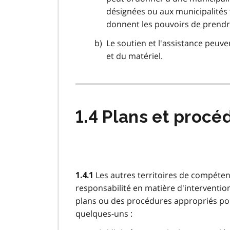
désignées
ou aux
municipalités
donnent les pouvoirs de prendre
Le soutien et l'assistance peuve
et du matériel.
1.4 Plans et procé
Les autres territoires de compéten
1.4.1
responsabilité en matière d'intervention
plans ou des procédures appropriés pour
quelques-uns :