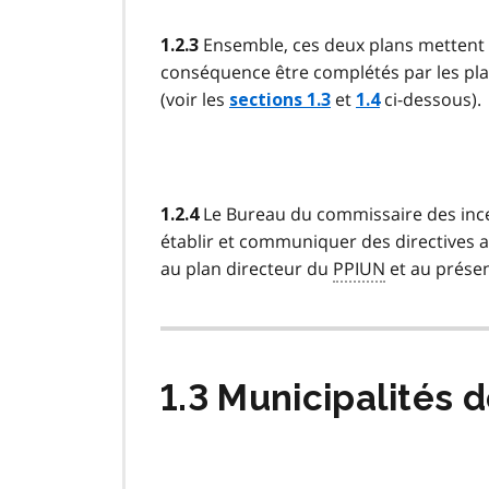
Ensemble, ces deux plans mettent l
1.2.3
conséquence être complétés par les pla
(voir les
et
ci-dessous).
sections 1.3
1.4
Le Bureau du commissaire des incen
1.2.4
établir et communiquer des directives au
au plan directeur du
PPIUN
et au présen
1.3 Municipalités 