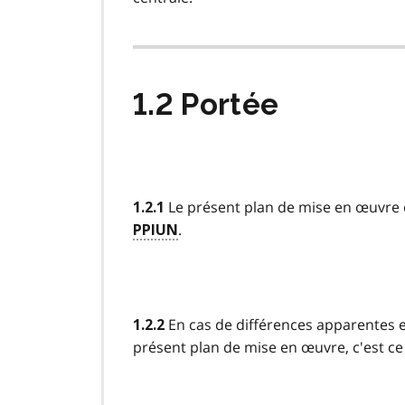
1.2 Portée
Le présent plan de mise en œuvre
1.2.1
.
PPIUN
En cas de différences apparentes e
1.2.2
présent plan de mise en œuvre, c'est ce d