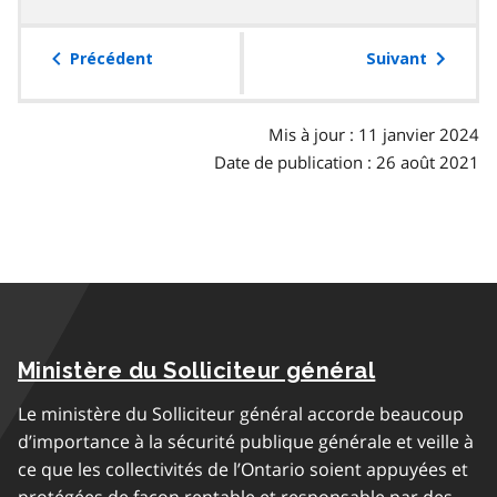
la
table
Précédent
Suivant
des
matières
Mis à jour : 11 janvier 2024
Date de publication : 26 août 2021
Ministère du Solliciteur général
Le ministère du Solliciteur général accorde beaucoup
d’importance à la sécurité publique générale et veille à
ce que les collectivités de l’Ontario soient appuyées et