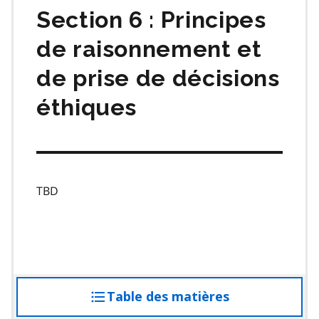
Section 6 : Principes
de raisonnement et
de prise de décisions
éthiques
TBD
Table des matières
accéder
à