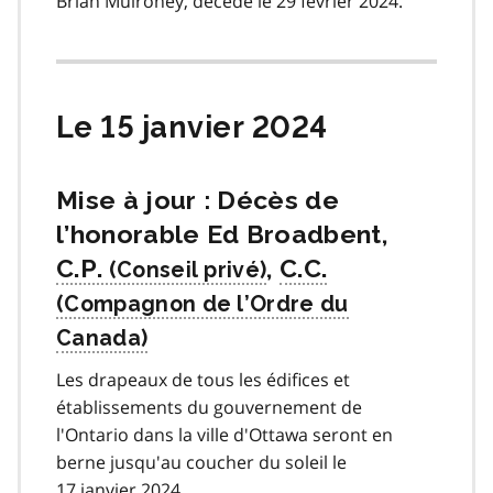
Brian Mulroney, décédé le 29 février 2024.
Le 15 janvier 2024
Mise à jour : Décès de
l’honorable Ed Broadbent,
C.P.
,
C.C.
Les drapeaux de tous les édifices et
établissements du gouvernement de
l'Ontario dans la ville d'Ottawa seront en
berne jusqu'au coucher du soleil le
17 janvier 2024.