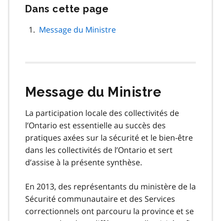
Dans cette page
Passer
cette
navigation
Message du Ministre
de
page
Message du Ministre
La participation locale des collectivités de
l’Ontario est essentielle au succès des
pratiques axées sur la sécurité et le bien-être
dans les collectivités de l’Ontario et sert
d’assise à la présente synthèse.
En 2013, des représentants du ministère de la
Sécurité communautaire et des Services
correctionnels ont parcouru la province et se