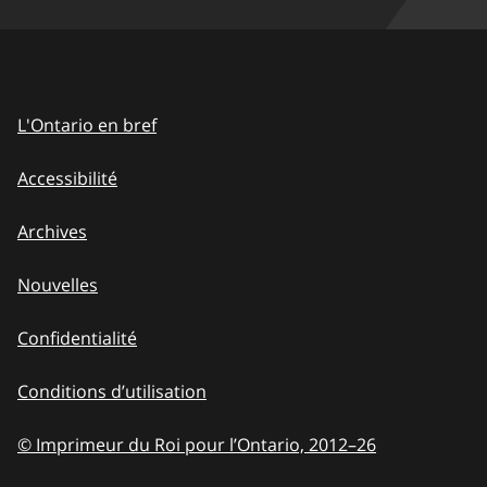
L'Ontario en bref
Accessibilité
Archives
Nouvelles
Confidentialité
Conditions d’utilisation
© Imprimeur du Roi pour l’Ontario, 2012
–
to
26