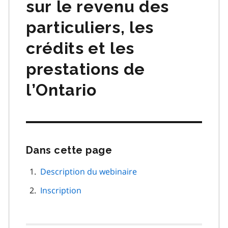
sur le revenu des
particuliers, les
crédits et les
prestations de
l’Ontario
Dans cette page
Passer
cette
navigation
Description du webinaire
de
Inscription
page