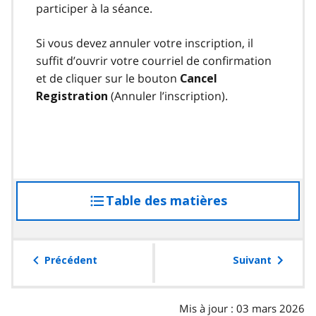
participer à la séance.
Si vous devez annuler votre inscription, il
suffit d’ouvrir votre courriel de confirmation
et de cliquer sur le bouton
Cancel
(Annuler l’inscription).
Registration
Table des matières
accéder
à
la
table
Précédent
Suivant
des
matières
Mis à jour : 03 mars 2026