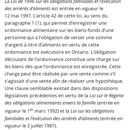
La
Loi de 1996 sur les obligations familiales et l’exécution
des arriérés d’aliments
est entrée en vigueur le
12 mai 1997. L’article 42 de cette loi, au sens du
paragraphe 1 (1), qui permet d’enregistrer une
ordonnance alimentaire sur les biens-fonds d’une
personne qui a l’obligation de verser une somme
d’argent à titre d’aliments en vertu de cette
ordonnance est exécutoire en Ontario. L’obligation
découlant de l’ordonnance constitue une charge sur
les biens dès que l’ordonnance est enregistrée. Cette
charge peut être réalisée par une vente comme s’il
s’agissait d’une vente afin de réaliser une hypothèque.
Une clause semblable existait dans des dispositions
législatives précédentes en vertu de la
Loi sur le Régime
des obligations alimentaires envers la famille
(entrée en
er
vigueur le 1
mars 1992) et la
Loi sur les obligations
familiales et l’exécution des arriérés d’aliments
(entrée en
vigueur le 2 juillet 1987).