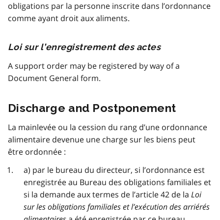
obligations par la personne inscrite dans l’ordonnance
comme ayant droit aux aliments.
Loi sur l’enregistrement des actes
A support order may be registered by way of a
Document General form.
Discharge and Postponement
La mainlevée ou la cession du rang d’une ordonnance
alimentaire devenue une charge sur les biens peut
être ordonnée :
a) par le bureau du directeur, si l’ordonnance est
enregistrée au Bureau des obligations familiales et
si la demande aux termes de l’article 42 de la
Loi
sur les obligations familiales et l’exécution des arriérés
alimentaires
a été enregistrée par ce bureau.