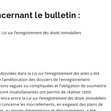
ernant le bulletin :
,
Loi sur l’enregistrement des droits immobiliers
s données dans la
Loi sur l’enregistrement des actes
a été
 l’amélioration des dossiers de l’enregistrement
ions vagues ou compliquées et l’obligation de soumettre
sont insatisfaisantes ont permis de réaliser cette
rence entre la
Loi sur l’enregistrement des droits immobiliers
i concerne les morcellements, en exigeant des plans de
nte, au moyen d’exemptions et d’engagements, a été