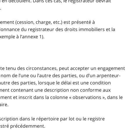
i en découlent. Dans ces cas, le registrateur devrait
.
ment (cession, charge, etc.) est présenté à
rdonnance du registrateur des droits immobiliers et la
xemple à l’annexe 1).
mpte tenu des circonstances, peut accepter un engagement
u nom de l’une ou l’autre des parties, ou d’un arpenteur-
utre des parties, lorsque le délai est une condition
ument contenant une description non conforme aux
ent et inscrit dans la colonne « observations », dans le
aire.
cription dans le répertoire par lot ou le registre
egistré précédemment.