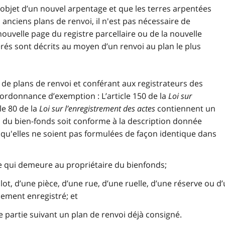
l’objet d’un nouvel arpentage et que les terres arpentées
anciens plans de renvoi, il n'est pas nécessaire de
 nouvelle page du registre parcellaire ou de la nouvelle
érés sont décrits au moyen d’un renvoi au plan le plus
t de plans de renvoi et conférant aux registrateurs des
ordonnance d’exemption : L’article 150 de la
Loi sur
cle 80 de la
Loi sur l’enregistrement des actes
contiennent un
on du bien-fonds soit conforme à la description donnée
 qu'elles ne soient pas formulées de façon identique dans
ce qui demeure au propriétaire du bienfonds;
 lot, d’une pièce, d’une rue, d’une ruelle, d’une réserve ou d
sement enregistré; et
ne partie suivant un plan de renvoi déjà consigné.