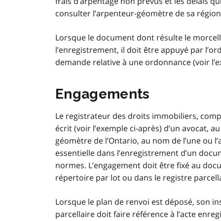
frais d’arpentage non prévus et les délais qu
consulter l’arpenteur-géomètre de sa région
Lorsque le document dont résulte le morcelle
l’enregistrement, il doit être appuyé par l’o
demande relative à une ordonnance (voir l’e
Engagements
Le registrateur des droits immobiliers, co
écrit (voir l’exemple ci-après) d’un avocat, a
géomètre de l’Ontario, au nom de l’une ou l’a
essentielle dans l’enregistrement d’un doc
normes. L’engagement doit être fixé au docum
répertoire par lot ou dans le registre parcell
Lorsque le plan de renvoi est déposé, son ins
parcellaire doit faire référence à l’acte enr