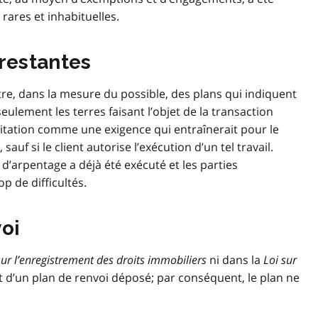
ares et inhabituelles.
 restantes
e, dans la mesure du possible, des plans qui indiquent
seulement les terres faisant l’objet de la transaction
ncitation comme une exigence qui entraînerait pour le
auf si le client autorise l’exécution d’un tel travail.
d’arpentage a déjà été exécuté et les parties
p de difficultés.
voi
sur l’enregistrement des droits immobiliers
ni dans la
Loi sur
t d’un plan de renvoi déposé; par conséquent, le plan ne