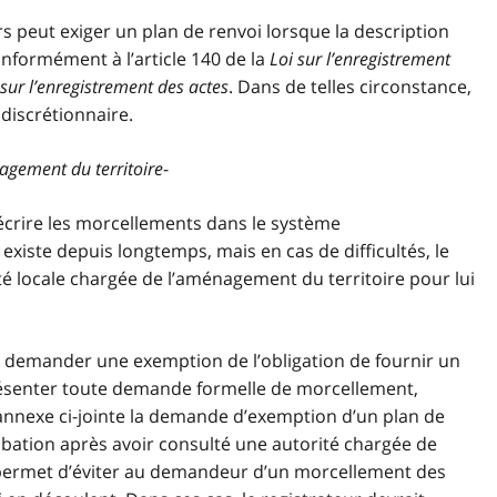
rs peut exiger un plan de renvoi lorsque la description
nformément à l’article 140 de la
Loi sur l’enregistrement
 sur l’enregistrement des actes
. Dans de telles circonstance,
 discrétionnaire.
agement du territoire
-
écrire les morcellements dans le système
existe depuis longtemps, mais en cas de difficultés, le
té locale chargée de l’aménagement du territoire pour lui
e demander une exemption de l’obligation de fournir un
 présenter toute demande formelle de morcellement,
l’annexe ci-jointe la demande d’exemption d’un plan de
robation après avoir consulté une autorité chargée de
 permet d’éviter au demandeur d’un morcellement des