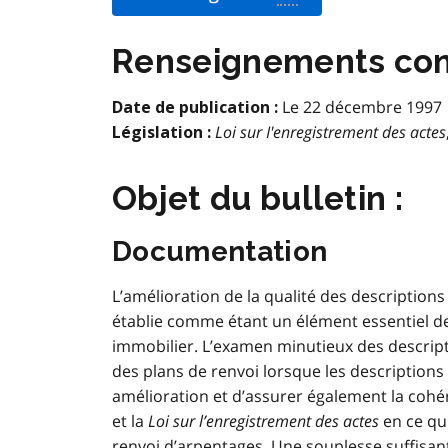
Renseignements conc
Le 22 décembre 1997
Date de publication :
Loi sur I'enregistrement des actes
Législation :
Objet du bulletin :
Documentation
L’amélioration de la qualité des description
établie comme étant un élément essentiel de
immobilier. L’examen minutieux des descript
des plans de renvoi lorsque les descriptions 
amélioration et d’assurer également la cohé
et la
Loi sur l’enregistrement des actes
en ce qu
renvoi d’arpentages. Une souplesse suffisa