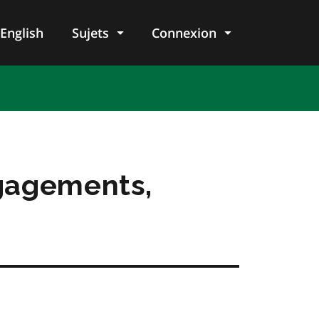
English
Sujets
Connexion
re
ngagements,