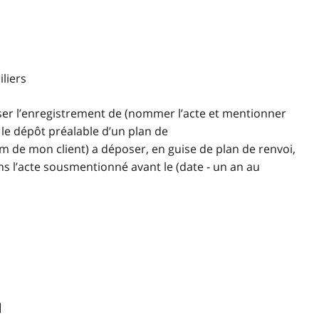
liers
iser l’enregistrement de (nommer l’acte et mentionner
 le dépôt préalable d’un plan de
m de mon client) a déposer, en guise de plan de renvoi,
s l’acte sousmentionné avant le (date - un an au
]