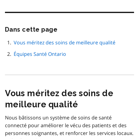
Dans cette page
Passer
cette
navigation
Vous méritez des soins de meilleure qualité
de
Équipes Santé Ontario
page
Vous méritez des soins de
meilleure qualité
Nous bâtissons un système de soins de santé
connecté pour améliorer le vécu des patients et des
personnes soignantes, et renforcer les services locaux.