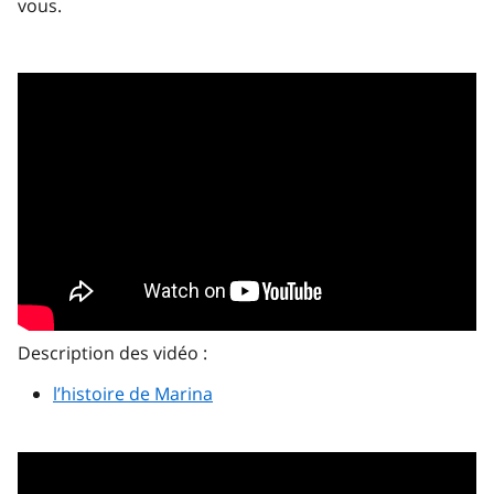
vous.
Description des vidéo :
l’histoire de Marina