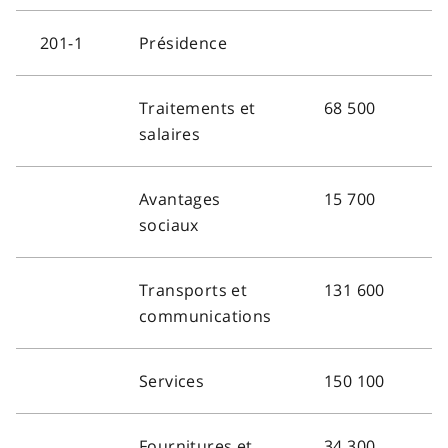
201-1
Présidence
Traitements et
68 500
salaires
Avantages
15 700
sociaux
Transports et
131 600
communications
Services
150 100
Fournitures et
34 300