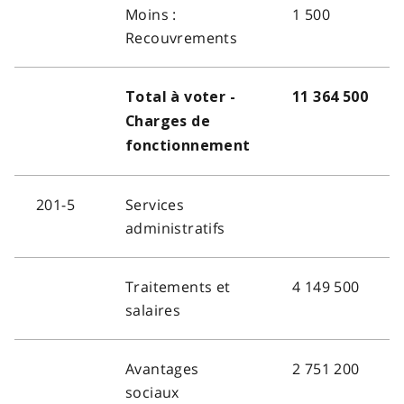
Moins :
1 500
Recouvrements
Total à voter -
11 364 500
Charges de
fonctionnement
201-5
Services
administratifs
Traitements et
4 149 500
salaires
Avantages
2 751 200
sociaux