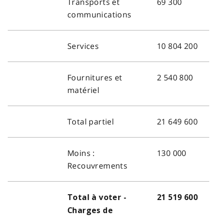
Transports et
69 300
communications
Services
10 804 200
Fournitures et
2 540 800
matériel
Total partiel
21 649 600
Moins :
130 000
Recouvrements
Total à voter -
21 519 600
Charges de