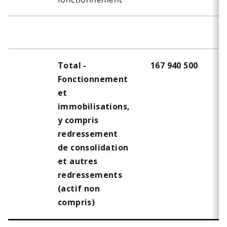
Total -
167 940 500
16
Fonctionnement
et
immobilisations,
y compris
redressement
de consolidation
et autres
redressements
(actif non
compris)