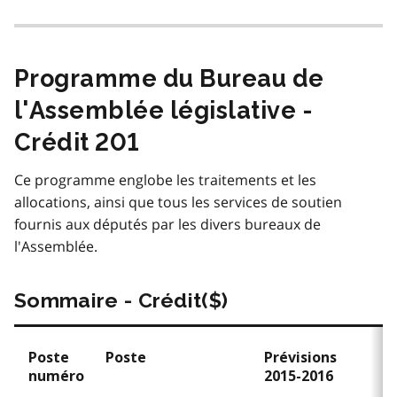
Programme du Bureau de
l'Assemblée législative -
Crédit 201
Ce programme englobe les traitements et les
allocations, ainsi que tous les services de soutien
fournis aux députés par les divers bureaux de
l'Assemblée.
Sommaire - Crédit($)
Poste
Poste
Prévisions
P
numéro
2015-2016
2