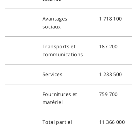
Avantages
1 718 100
sociaux
Transports et
187 200
communications
Services
1 233 500
Fournitures et
759 700
matériel
Total partiel
11 366 000