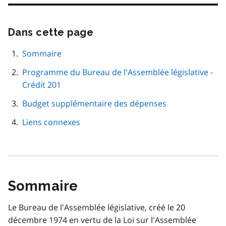
Dans cette page
Passer
cette
navigation
Sommaire
de
Programme du Bureau de l'Assemblée législative -
page
Crédit 201
Budget supplémentaire des dépenses
Liens connexes
Sommaire
Le Bureau de l'Assemblée législative, créé le 20
décembre 1974 en vertu de la Loi sur l'Assemblée