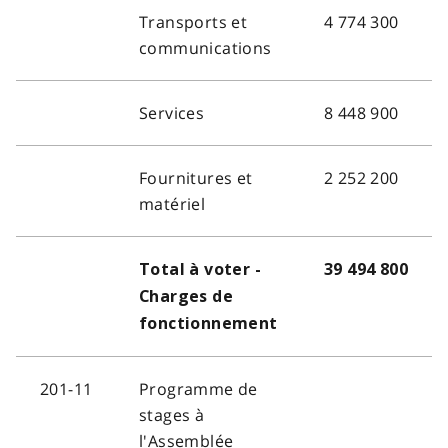
Transports et
4 774 300
communications
Services
8 448 900
Fournitures et
2 252 200
matériel
Total à voter -
39 494 800
Charges de
fonctionnement
201-11
Programme de
stages à
l'Assemblée