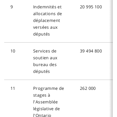
9
Indemnités et
20 995 100
allocations de
déplacement
versées aux
députés
10
Services de
39 494 800
soutien aux
bureau des
députés
11
Programme de
262 000
stages à
l'Assemblée
législative de
l'Ontario