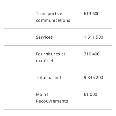
Transports et
613 600
communications
Services
1 511 500
Fournitures et
310 400
matériel
Total partiel
9 336 200
Moins :
61 000
Recouvrements