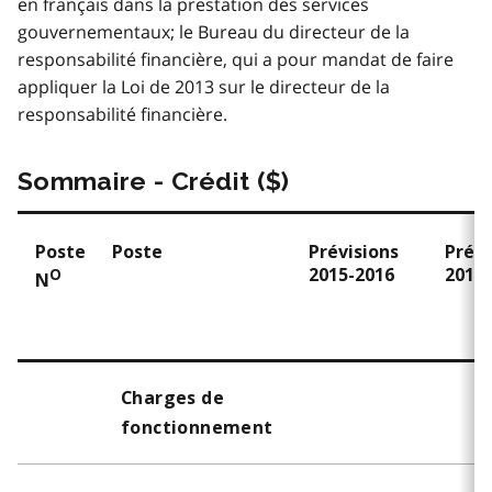
en français dans la prestation des services
gouvernementaux; le Bureau du directeur de la
responsabilité financière, qui a pour mandat de faire
appliquer la Loi de 2013 sur le directeur de la
responsabilité financière.
Sommaire - Crédit ($)
Poste
Poste
Prévisions
Prévi
2015-2016
2014
O
N
Charges de
fonctionnement