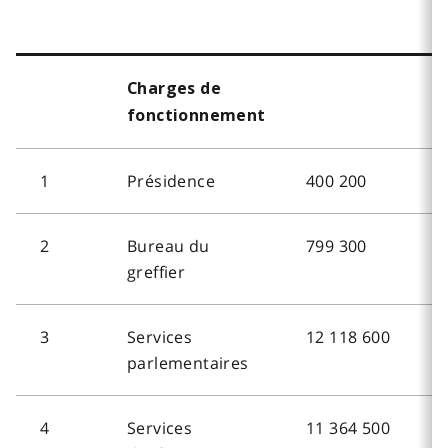
Charges de
fonctionnement
1
Présidence
400 200
2
Bureau du
799 300
greffier
3
Services
12 118 600
parlementaires
4
Services
11 364 500