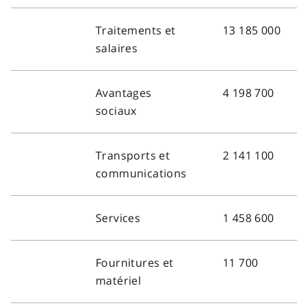
Traitements et
13 185 000
salaires
Avantages
4 198 700
sociaux
Transports et
2 141 100
communications
Services
1 458 600
Fournitures et
11 700
matériel