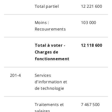
Total partiel
12 221 600
Moins :
103 000
Recouvrements
Total à voter -
12 118 600
Charges de
fonctionnement
201-4
Services
d'information et
de technologie
Traitements et
7 467 500
salaires