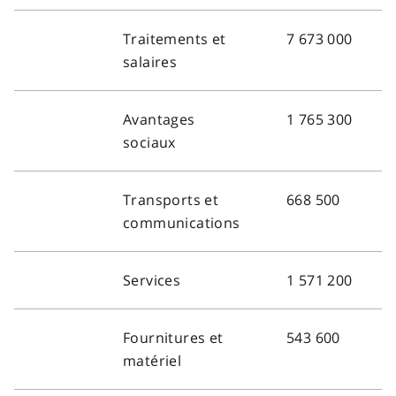
Traitements et
7 673 000
salaires
Avantages
1 765 300
sociaux
Transports et
668 500
communications
Services
1 571 200
Fournitures et
543 600
matériel