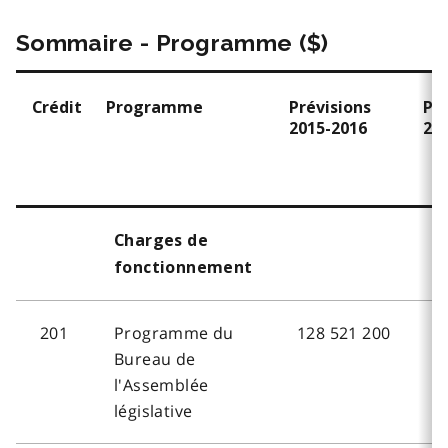
Sommaire - Programme ($)
Crédit
Programme
Prévisions
Pré
2015-2016
20
Charges de
fonctionnement
201
Programme du
128 521 200
13
Bureau de
l'Assemblée
législative