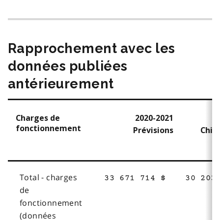
Rapprochement avec les
données publiées
antérieurement
Charges de
2020-2021
fonctionnement
Prévisions
Chiff
Total - charges
33 671 714 $
30 203
de
fonctionnement
(données