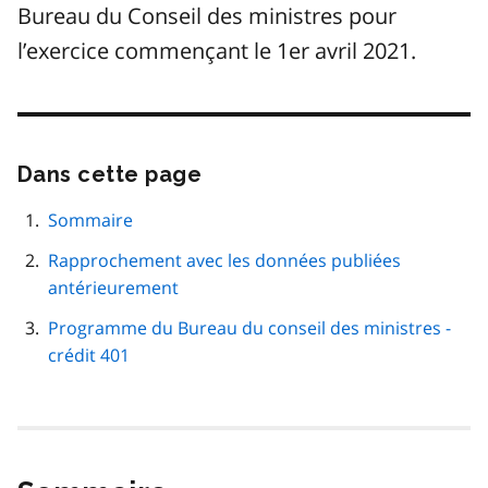
Bureau du Conseil des ministres pour
l’exercice commençant le 1er avril 2021.
Dans cette page
Passer
cette
navigation
Sommaire
de
Rapprochement avec les données publiées
page
antérieurement
Programme du Bureau du conseil des ministres -
crédit 401