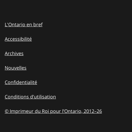
L'Ontario en bref
Accessibilité
Archives
Nouvelles
Confidentialité
Conditions d’utilisation
© Imprimeur du Roi pour l’Ontario, 2012
–
to
26