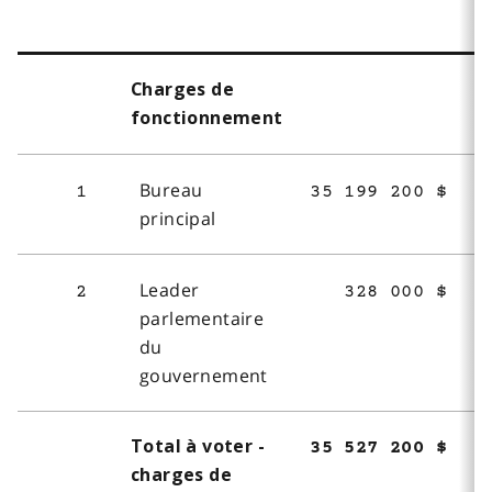
Charges de
fonctionnement
Bureau
1
35 199 200 $
principal
Leader
2
328 000 $
parlementaire
du
gouvernement
Total à voter -
35 527 200 $
charges de