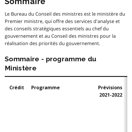
Sommaire
Le Bureau du Conseil des ministres est le ministère du
Premier ministre, qui offre des services d'analyse et
des conseils stratégiques essentiels au chef du
gouvernement et au Conseil des ministres pour la
réalisation des priorités du gouvernement.
Sommaire - programme du
Ministère
Crédit
Programme
Prévisions
2021-2022