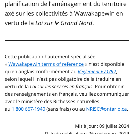
planification de l'aménagement du territoire
axé sur les collectivités à Wawakapewin en
vertu de la
Loi sur le Grand Nord
.
Cette publication hautement spécialisée
«
Wawakapewin terms of reference
» n’est disponible
qu’en anglais conformément au
Règlement 671/92
,
selon lequel il n’est pas obligatoire de la traduire en
vertu de la
Loi sur les services en français
. Pour obtenir
des renseignements en français, veuillez communiquer
avec le ministère des Richesses naturelles
au
1 800 667-1940
(sans frais) ou au
NRISC@ontario.ca
.
Mis à jour : 09 juillet 2024
Date de publication : 26 septembre 2019