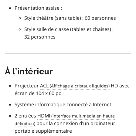
Présentation assise :
Style théâtre (sans table) : 60 personnes
Style salle de classe (tables et chaises) :
32 personnes
À l’intérieur
Projecteur
ACL
HD avec
écran de 104 x 60 po
Système informatique connecté à Internet
2 entrées
HDMI
pour la connexion d’un ordinateur
portable supplémentaire