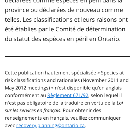
déclarées comme espèces en péril dans la
province ou déclarées de nouveau comme
telles. Les classifications et leurs raisons ont
été établies par le Comité de détermination
du statut des espèces en péril en Ontario.
Cette publication hautement spécialisée «
Species at
risk classifications and rationales (November 2011 and
May 2012 meetings)
» n’est disponible qu’en anglais
conformément au
Règlement 671/92
, selon lequel il
n'est pas obligatoire de la traduire en vertu de la
Loi
sur les services en français
. Pour obtenir des
renseignements en français, veuillez communiquer
avec
recovery.planning@ontario.ca
.