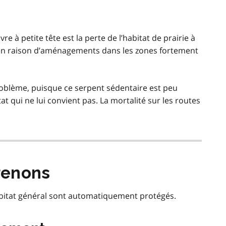
 à petite tête est la perte de l’habitat de prairie à
e en raison d’aménagements dans les zones fortement
problème, puisque ce serpent sédentaire est peu
at qui ne lui convient pas. La mortalité sur les routes
renons
habitat général sont automatiquement protégés.