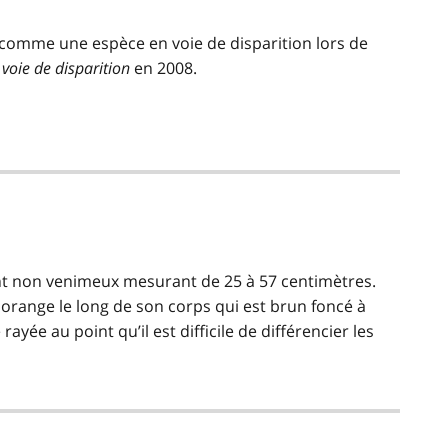
e comme une espèce en voie de disparition lors de
 voie de disparition
en 2008.
pent non venimeux mesurant de 25 à 57 centimètres.
à orange le long de son corps qui est brun foncé à
ayée au point qu’il est difficile de différencier les