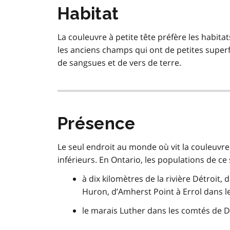
Habitat
La couleuvre à petite tête préfère les habit
les anciens champs qui ont de petites superf
de sangsues et de vers de terre.
Présence
Le seul endroit au monde où vit la couleuvre
inférieurs. En Ontario, les populations de c
à dix kilomètres de la rivière Détroit, d
Huron, d’Amherst Point à Errol dans 
le marais Luther dans les comtés de D