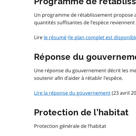
Programme de rétablis
Un programme de rétablissement propose au
quantités suffisantes de l’espèce reviennent
Lire
le résumé
(le plan complet est disponib
Réponse du gouvernem
Une réponse du gouvernement décrit les m
soutenir afin d’aider à rétablir l’espèce.
Lire la réponse du gouvernement
(23 avril 20
Protection de l’habitat
Protection générale de l’habitat