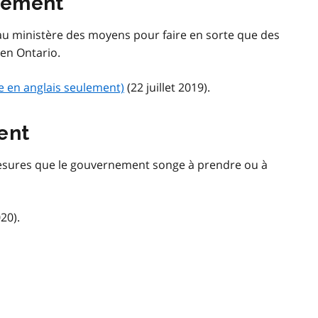
sement
 ministère des moyens pour faire en sorte que des
 en Ontario.
le en anglais seulement)
(22 juillet 2019).
ent
esures que le gouvernement songe à prendre ou à
20).