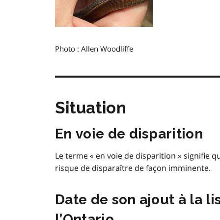
Photo : Allen Woodliffe
Situation
En voie de disparition
Le terme « en voie de disparition » signifie q
risque de disparaître de façon imminente.
Date de son ajout à la l
l’Ontario