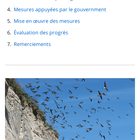
Mesures appuyées par le gouvernment
Mise en œuvre des mesures
Évaluation des progrès
Remerciements