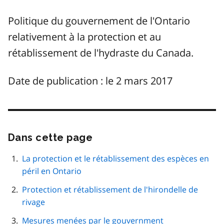
Politique du gouvernement de l'Ontario
relativement à la protection et au
rétablissement de l'hydraste du Canada.
Date de publication : le 2 mars 2017
Dans cette page
Passer
cette
navigation
La protection et le rétablissement des espèces en
de
péril en Ontario
page
Protection et rétablissement de l'hirondelle de
rivage
Mesures menées par le gouvernment