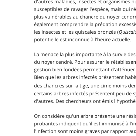
d'autres maladies, insectes et organismes nui
susceptibles de ravager l'espèce, mais qui réu
plus vulnérables au chancre du noyer cendr
également comprendre la prédation excess
les insectes et les quiscales bronzés (
Quiscal
potentielle est inconnue à l'heure actuelle.
La menace la plus importante à la survie de
du noyer cendré. Pour assurer le rétabliss
gestion bien fondées permettant d'atténuer
Bien que les arbres infectés présentent ha
des chancres sur la tige, une cime moins den
certains arbres infectés présentent peu de
d'autres. Des chercheurs ont émis l'hypothès
On considère qu'un arbre présente une rési
probantes indiquent qu'il est immunisé à l'i
l'infection sont moins graves par rapport au