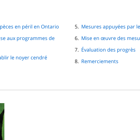
spèces en péril en Ontario
Mesures appuyées par l
nse aux programmes de
Mise en œuvre des mesu
Évaluation des progrès
blir le noyer cendré
Remerciements