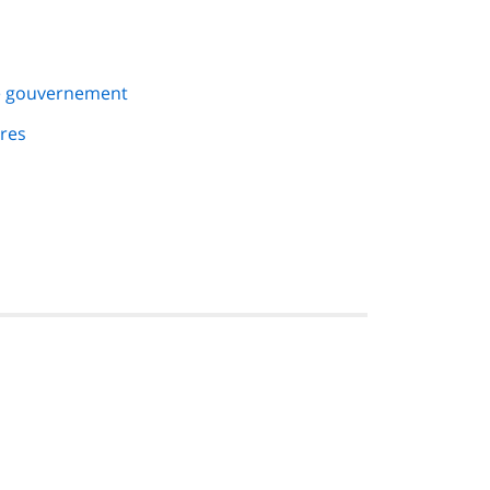
e gouvernement
res