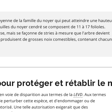
oyenne de la famille du noyer qui peut atteindre une hauteu
feuilles du noyer cendré se composent de 11 à 17 folioles.
rise, mais se façonne de stries à mesure que l'arbre devient
 produisent de grosses noix comestibles, contenant chacu
ur protéger et rétablir le 
n voie de disparition aux termes de la
LEVD
. Aux termes
 de perturber cette espèce, et d'endommager ou de
utorisé. Une telle autorisation exigerait que des