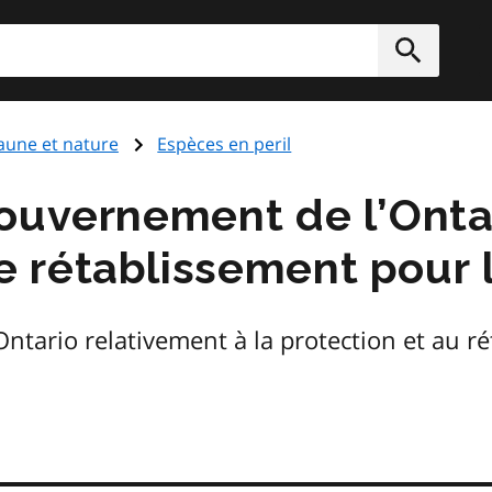
rcher
Soumett
aune et nature
Espèces en peril
ouvernement de l’Onta
 rétablissement pour 
ntario relativement à la protection et au r