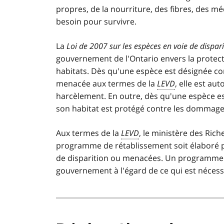
propres, de la nourriture, des fibres, des 
besoin pour survivre.
La
Loi de 2007 sur les espèces en voie de dispar
gouvernement de l'Ontario envers la protecti
habitats. Dès qu'une espèce est désignée co
menacée aux termes de la
LEVD
, elle est a
harcèlement. En outre, dès qu'une espèce e
son habitat est protégé contre les dommages
Aux termes de la
LEVD
, le ministère des Rich
programme de rétablissement soit élaboré po
de disparition ou menacées. Un programme d
gouvernement à l'égard de ce qui est nécessa