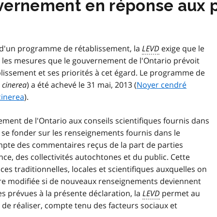
uvernement en réponse aux
n d'un programme de rétablissement, la
LEVD
exige que le
 les mesures que le gouvernement de l'Ontario prévoit
ssement et ses priorités à cet égard. Le programme de
 cinerea
) a été achevé le 31 mai, 2013 (
Noyer cendré
cinerea
).
ment de l'Ontario aux conseils scientifiques fournis dans
se fonder sur les renseignements fournis dans le
mpte des commentaires reçus de la part de parties
ce, des collectivités autochtones et du public. Cette
ces traditionnelles, locales et scientifiques auxquelles on
tre modifiée si de nouveaux renseignements deviennent
s prévues à la présente déclaration, la
LEVD
permet au
e de réaliser, compte tenu des facteurs sociaux et