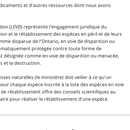
médicaments et d'autres ressources dont nous avons
ition
(
LEVD
) représente l'engagement juridique du
on et le rétablissement des espèces en péril et de leurs
mme disparue de l'Ontario, en voie de disparition ou
utomatiquement protégée contre toute forme de
st désignée comme en voie de disparition ou menacée,
 et la destruction.
esses naturelles (le ministère) doit veiller à ce qu'un
ur chaque espèce inscrite à la liste des espèces en voie
e rétablissement offre des conseils scientifiques au
ire pour réaliser le rétablissement d'une espèce.