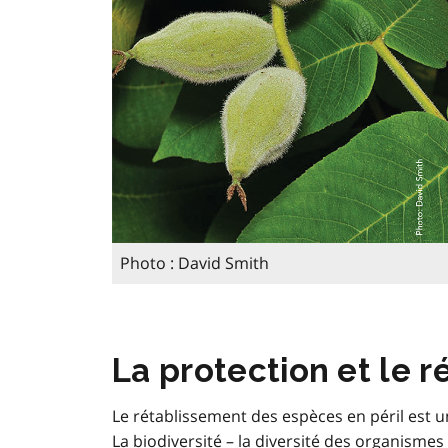
Photo : David Smith
La protection et le 
Le rétablissement des espèces en péril est un
La biodiversité – la diversité des organismes v