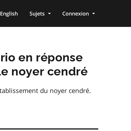
English
Sujets
Connexion
re
rio en réponse
le noyer cendré
établissement du noyer cendré.