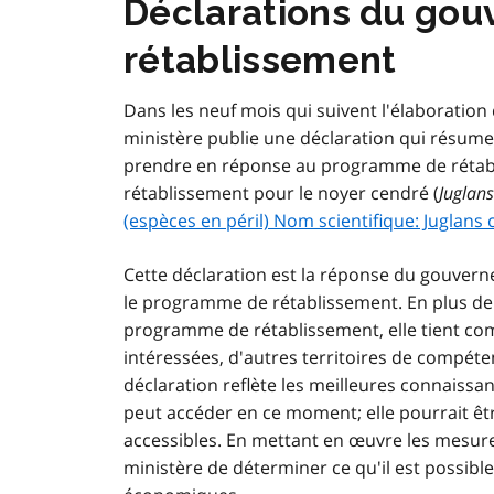
Déclarations du go
rétablissement
Dans les neuf mois qui suivent l'élaboratio
ministère publie une déclaration qui résume
prendre en réponse au programme de rétabli
rétablissement pour le noyer cendré (
Juglans
(espèces en péril) Nom scientifique: Juglans 
Cette déclaration est la réponse du gouverne
le programme de rétablissement. En plus de 
programme de rétablissement, elle tient co
intéressées, d'autres territoires de compéten
déclaration reflète les meilleures connaissan
peut accéder en ce moment; elle pourrait ê
accessibles. En mettant en œuvre les mesure
ministère de déterminer ce qu'il est possibl