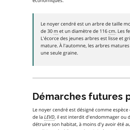
économiques.
Le noyer cendré est un arbre de taille m
de 30
m
et un diamètre de 116
cm
. Les 
L'écorce des jeunes arbres est lisse et g
mature. À l'automne, les arbres matures
une seule graine.
Démarches futures po
Le noyer cendré est désigné comme espèce e
de la
LEVD
, il est interdit d'endommager ou
détruire son habitat, à moins d'y avoir été a