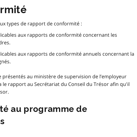
ormité
x types de rapport de conformité :
plicables aux rapports de conformité concernant les
dres.
plicables aux rapports de conformité annuels concernant la
gnés.
e présentés au ministère de supervision de l’employeur
 le rapport au Secrétariat du Conseil du Trésor afin qu'il
sor.
ité au programme de
es