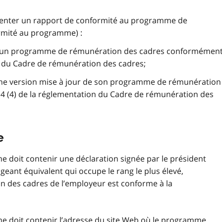
senter un rapport de conformité au programme de
rmité au programme) :
fois un programme de rémunération des cadres conformémen
n du Cadre de rémunération des cadres;
une version mise à jour de son programme de rémunération
 (4) de la réglementation du Cadre de rémunération des
e
doit contenir une déclaration signée par le président
geant équivalent qui occupe le rang le plus élevé,
 des cadres de l’employeur est conforme à la
 doit contenir l’adresse du site Web où le programme