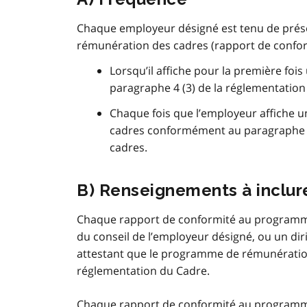
Chaque employeur désigné est tenu de pré
rémunération des cadres (rapport de confo
Lorsqu’il affiche pour la première 
paragraphe 4 (3) de la réglementatio
Chaque fois que l’employeur affiche 
cadres conformément au paragraphe 4
cadres.
B) Renseignements à inclur
Chaque rapport de conformité au programme 
du conseil de l’employeur désigné, ou un diri
attestant que le programme de rémunération
réglementation du Cadre.
Chaque rapport de conformité au programme