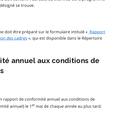
désigné se trouve.
oit être préparé sur le formulaire intitulé «
Rapport
on des cadres
», qui est disponible dans le Répertoire
té annuel aux conditions de
es
 rapport de conformité annuel aux conditions de
er
mité annuel) le 1
mai de chaque année au plus tard.