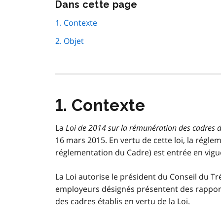
Passer
Dans cette page
cette
navigation
1. Contexte
de
2. Objet
page
1. Contexte
La
Loi de 2014 sur la rémunération des cadres 
16 mars 2015. En vertu de cette loi, la régl
réglementation du Cadre) est entrée en vigu
La Loi autorise le président du Conseil du Tr
employeurs désignés présentent des rapport
des cadres établis en vertu de la Loi.