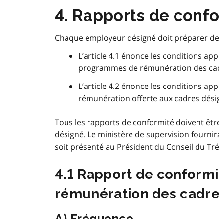
4. Rapports de conf
Chaque employeur désigné doit préparer deu
L’article 4.1 énonce les conditions ap
programmes de rémunération des ca
L’article 4.2 énonce les conditions ap
rémunération offerte aux cadres dési
Tous les rapports de conformité doivent êtr
désigné. Le ministère de supervision fournira
soit présenté au Président du Conseil du Tré
4.1 Rapport de conform
rémunération des cadr
A) Fréquence