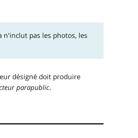
a n'inclut pas les photos, les
eur désigné doit produire
cteur parapublic
.