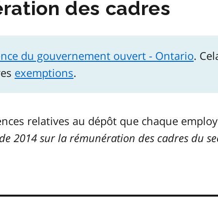
ration des cadres
ence du gouvernement ouvert - Ontario
. Cel
res
exemptions
.
gences relatives au dépôt que chaque employ
 de 2014 sur la rémunération des cadres du se