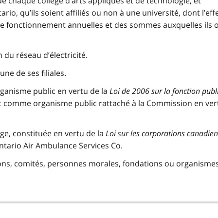
ue chaque collège d’arts appliqués et de technologie, et
o, qu’ils soient affiliés ou non à une université, dont l’effe
de fonctionnement annuelles et des sommes auxquelles ils 
 du réseau d’électricité.
ne de ses filiales.
anisme public en vertu de la
Loi de 2006 sur la fonction pub
crit comme organisme public rattaché à la Commission en ver
e, constituée en vertu de la
Loi sur les corporations canadie
ntario Air Ambulance Services Co.
ions, comités, personnes morales, fondations ou organisme