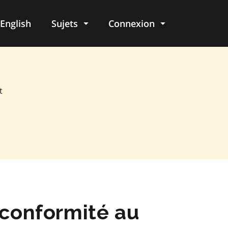
English
Sujets
Connexion
re
t
 conformité au