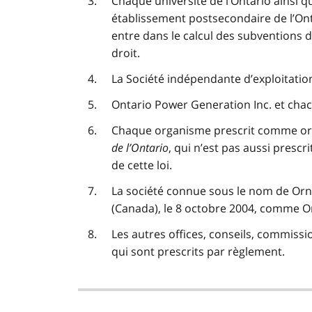
Chaque université de l’Ontario ainsi q
établissement postsecondaire de l’Ontari
entre dans le calcul des subventions 
droit.
La Société indépendante d’exploitation
Ontario Power Generation Inc. et chacu
Chaque organisme prescrit comme org
de l’Ontario
, qui n’est pas aussi pres
de cette loi.
La société connue sous le nom de Orng
(Canada), le 8 octobre 2004, comme O
Les autres offices, conseils, commiss
qui sont prescrits par règlement.