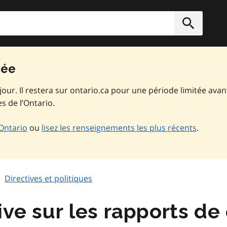
rcher
Soumett
vée
jour. Il restera sur ontario.ca pour une période limitée avan
s de l’Ontario.
’Ontario
ou
lisez les renseignements les plus récents
.
Directives et politiques
ive sur les rapports de