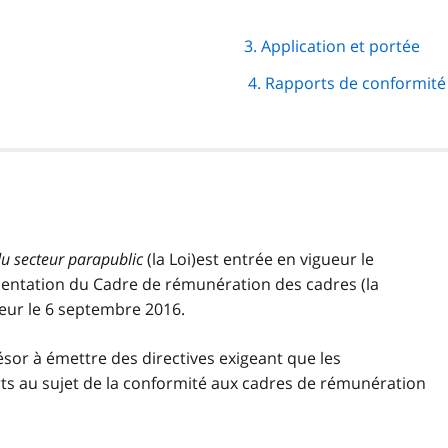
3. Application et portée
4. Rapports de conformité
du secteur parapublic
(la Loi)est entrée en vigueur le
ementation du Cadre de rémunération des cadres (la
eur le 6 septembre 2016.
ésor à émettre des directives exigeant que les
s au sujet de la conformité aux cadres de rémunération