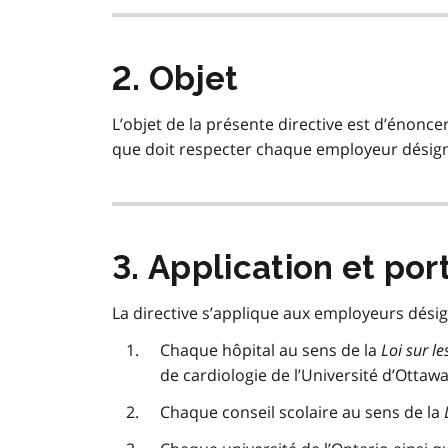
2. Objet
L’objet de la présente directive est d’énonc
que doit respecter chaque employeur désign
3. Application et por
La directive s’applique aux employeurs désign
Chaque hôpital au sens de la
Loi sur l
de cardiologie de l’Université d’Ottawa
Chaque conseil scolaire au sens de la