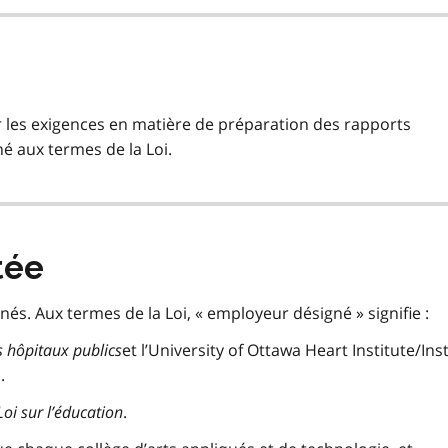
er les exigences en matière de préparation des rapports
é aux termes de la Loi.
tée
és. Aux termes de la Loi, « employeur désigné » signifie :
es hôpitaux publics
et l’University of Ottawa Heart Institute/Inst
.
Loi sur l’éducation
.