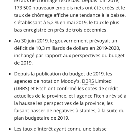
le taux de chômage reste bas. Depuis juin 2018,
173 500 nouveaux emplois nets ont été créés et le
taux de chômage affiche une tendance à la baisse,
s'établissant à 5,2 % en mai 2019, le taux le plus
bas enregistré en près de trois décennies.
Au 30 juin 2019, le gouvernement prévoyait un
déficit de 10,3 milliards de dollars en 2019-2020,
inchangé par rapport aux perspectives du budget
de 2019.
Depuis la publication du budget de 2019, les
agences de notation Moody's,
DBRS
Limited
(
DBRS
) et Fitch ont confirmé les cotes de crédit
actuelles de la province, et l'agence Fitch a révisé à
la hausse les perspectives de la province, les
faisant passer de négatives à stables, à la suite du
plan budgétaire de 2019.
Les taux d'intérêt ayant connu une baisse