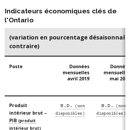
Indicateurs économiques clés de
l'Ontario
(
variation en pourcentage désaisonnalisé
contraire
)
Poste
Données
Donnée
mensuelles
mensuelle
avril 2019
mai 201
Produit
N.D.
N.D.
intérieur brut –
PIB