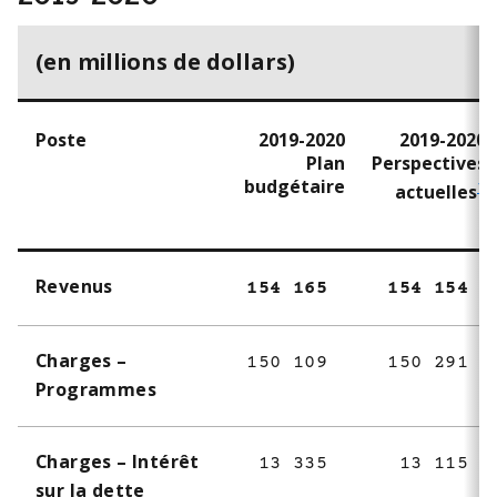
(en millions de dollars)
Poste
2019-2020
2019-2020
Plan
Perspectives
budgétaire
1
actuelles
Revenus
154 165
154 154
Charges –
150 109
150 291
Programmes
Charges – Intérêt
13 335
13 115
sur la dette