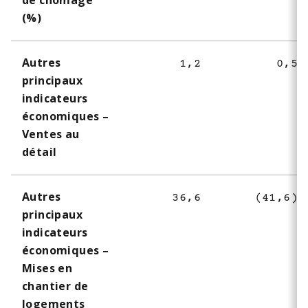
de chômage
(%)
Autres
1,2
0,5
principaux
indicateurs
économiques –
Ventes au
détail
Autres
36,6
(41,6)
principaux
indicateurs
économiques –
Mises en
chantier de
logements