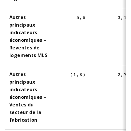
Autres
5,6
3,1
principaux
indicateurs
économiques –
Reventes de
logements MLS
Autres
(1,8)
2,7
principaux
indicateurs
économiques –
Ventes du
secteur de la
fabrication