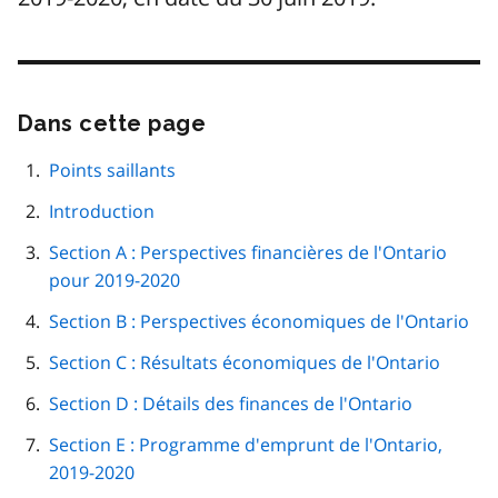
Dans cette page
Passer
cette
navigation
Points saillants
de
Introduction
page
Section A : Perspectives financières de l'Ontario
pour 2019-2020
Section B : Perspectives économiques de l'Ontario
Section C : Résultats économiques de l'Ontario
Section D : Détails des finances de l'Ontario
Section E : Programme d'emprunt de l'Ontario,
2019-2020