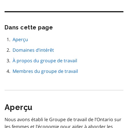
Dans cette page
Passer
cette
navigation
Aperçu
de
Domaines d’intérêt
page
À propos du groupe de travail
Membres du groupe de travail
Aperçu
Nous avons établi le Groupe de travail de l’Ontario sur
les femmes et l’économie pour aider à aborder les