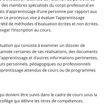
ar des membres spécialisés du corps professoral en
tats d’apprentissage d’une personne par rapport aux
n Le processus vise à évaluer l’apprentissage
été de méthodes d’évaluation écrites et non écrites,
xiger l’inscription au cours.
uation qui consiste à examiner un dossier de
ganisée certaines de ses réalisations, des documents
d’apprentissage et d’autres informations pertinentes,
 buts personnels, pédagogiques ou professionnels
d’apprentissage attendus de cours ou de programmes
ui doivent être suivis dans le cadre de cours sous la
collège qui délivre les titres de compétences.