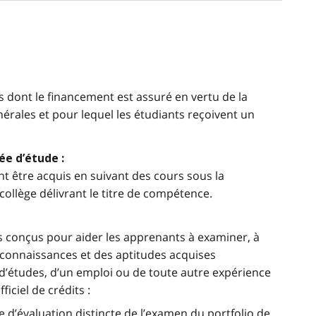
 dont le financement est assuré en vertu de la
érales et pour lequel les étudiants reçoivent un
ée d’étude :
 être acquis en suivant des cours sous la
collège délivrant le titre de compétence.
ls conçus pour aider les apprenants à examiner, à
 connaissances et des aptitudes acquises
 d’études, d’un emploi ou de toute autre expérience
ficiel de crédits :
d’évaluation distincte de l’examen du portfolio de