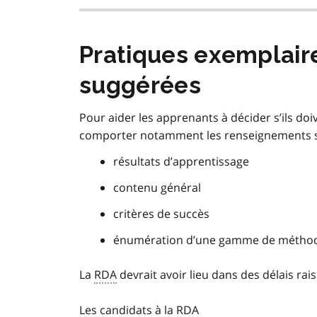
Pratiques exemplair
suggérées
Pour aider les apprenants à décider s’ils d
comporter notamment les renseignements s
résultats d’apprentissage
contenu général
critères de succès
énumération d’une gamme de méthodes,
La
RDA
devrait avoir lieu dans des délais r
Les candidats à la
RDA