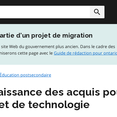
rcher
Soumett
artie d’un projet de migration
 site Web du gouvernement plus ancien. Dans le cadre des
niserons cette page avec le
Guide de rédaction pour ontari
Éducation postsecondaire
issance des acquis pou
 et de technologie