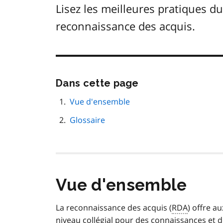
Lisez les meilleures pratiques d
reconnaissance des acquis.
Passer
Dans cette page
cette
navigation
Vue d'ensemble
de
Glossaire
page
Vue d'ensemble
La reconnaissance des acquis (
RDA
) offre a
niveau collégial pour des connaissances et 