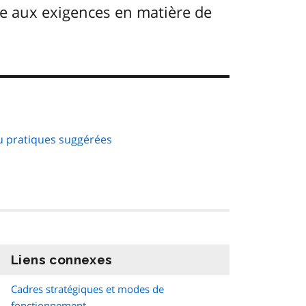
dre aux exigences en matière de
u pratiques suggérées
Liens connexes
information
Cadres stratégiques et modes de
fonctionnement