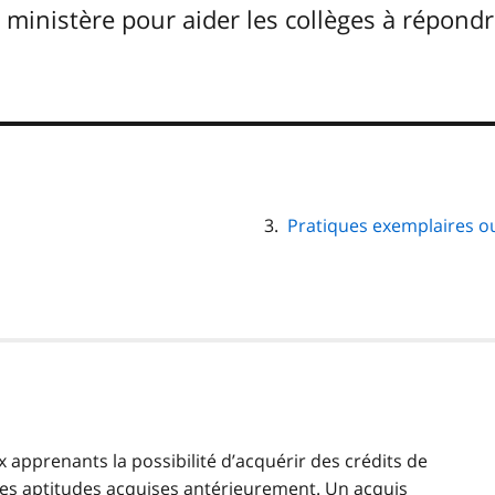
u ministère pour aider les collèges à répon
Pratiques exemplaires o
ux apprenants la possibilité d’acquérir des crédits de
des aptitudes acquises antérieurement. Un acquis