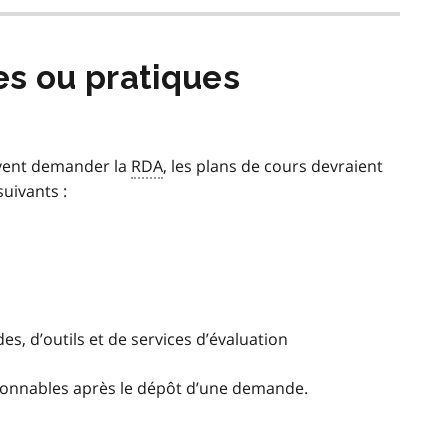
es ou pratiques
oivent demander la
RDA
, les plans de cours devraient
uivants :
 d’outils et de services d’évaluation
aisonnables après le dépôt d’une demande.