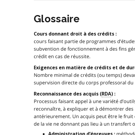
Glossaire
Cours donnant droit à des crédits :
cours faisant partie de programmes d’études
subvention de fonctionnement à des fins gén
crédit en cas de réussite.
Exigences en matière de crédits et de dur
Nombre minimal de crédits (ou temps) devant
supervision directe du corps professoral du 
Reconnaissance des acquis (
RDA
) :
Processus faisant appel à une variété d’outi
reconnaître, à expliquer et à démontrer des
antérieurement. Un acquis peut être le fruit
de la vie ne donnant pas lieu à un transfert of
méthode 
Administration d’épreuves :