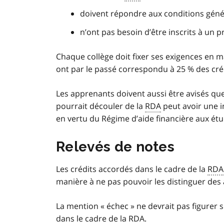
doivent répondre aux conditions géné
n’ont pas besoin d’être inscrits à un 
Chaque collège doit fixer ses exigences en m
ont par le passé correspondu à 25 % des cré
Les apprenants doivent aussi être avisés qu
pourrait découler de la
RDA
peut avoir une in
en vertu du Régime d’aide financière aux étud
Relevés de notes
Les crédits accordés dans le cadre de la
RDA
manière à ne pas pouvoir les distinguer des 
La mention « échec » ne devrait pas figurer s
dans le cadre de la
RDA
.