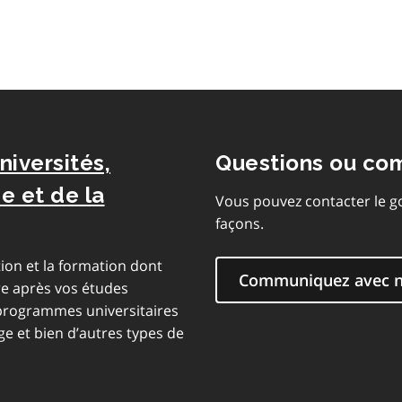
niversités,
Questions ou co
e et de la
Vous pouvez contacter le g
façons.
ion et la formation dont
Communiquez avec 
re après vos études
 programmes universitaires
e et bien d’autres types de