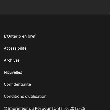
L'Ontario en bref
Accessibilité
Archives
Nouvelles
Confidentialité
Conditions d’utilisation
© Imprimeur du Roi pour l’Ontario, 2012
–
to
26