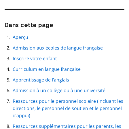
Dans cette page
Passer
cette
navigation
Aperçu
de
Admission aux écoles de langue française
page
Inscrire votre enfant
Curriculum en langue française
Apprentissage de l’anglais
Admission à un collège ou à une université
Ressources pour le personnel scolaire (incluant les
directions, le personnel de soutien et le personnel
d’appui)
Ressources supplémentaires pour les parents, les