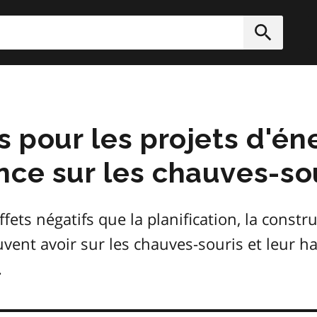
rcher
Soumett
s pour les projets d'én
nce sur les chauves-so
fets négatifs que la planification, la constru
uvent avoir sur les chauves-souris et leur h
.