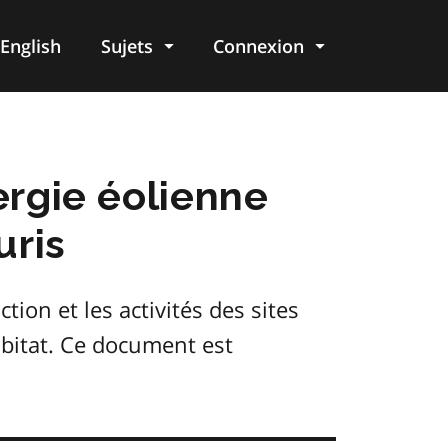
English
Sujets
Connexion
re
ergie éolienne
uris
ction et les activités des sites
abitat. Ce document est