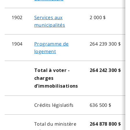
1902
Services aux
2 000 $
municipalités
1904
Programme de
264 239 300 $
logement
Total à voter -
264 242 300 $
charges
d’immobilisations
Crédits législatifs
636 500 $
Total du ministère
264 878 800 $