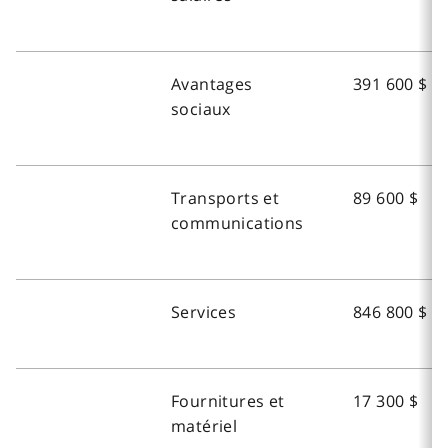
Avantages
391 600 $
sociaux
Transports et
89 600 $
communications
Services
846 800 $
Fournitures et
17 300 $
matériel