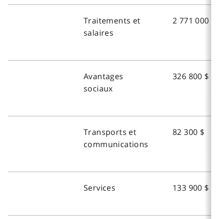
Traitements et
2 771 000 $
salaires
Avantages
326 800 $
sociaux
Transports et
82 300 $
communications
Services
133 900 $