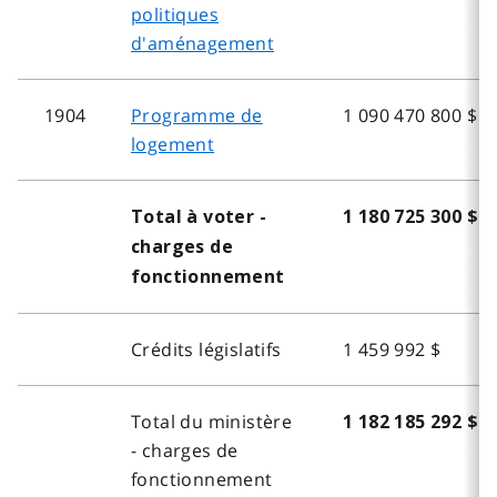
politiques
d'aménagement
1904
Programme de
1 090 470 800 $
logement
Total à voter -
1 180 725 300 $
charges de
fonctionnement
Crédits législatifs
1 459 992 $
Total du ministère
1 182 185 292 $
- charges de
fonctionnement