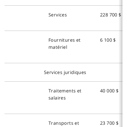
Services
228 700 $
Fournitures et
6 100 $
matériel
Services juridiques
Traitements et
40 000 $
salaires
Transports et
23 700 $