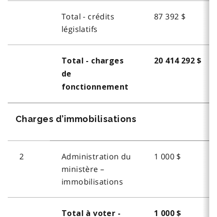
Total - crédits
87 392 $
législatifs
Total - charges
20 414 292 $
de
fonctionnement
Charges d’immobilisations
2
Administration du
1 000 $
ministère –
immobilisations
Total à voter -
1 000 $