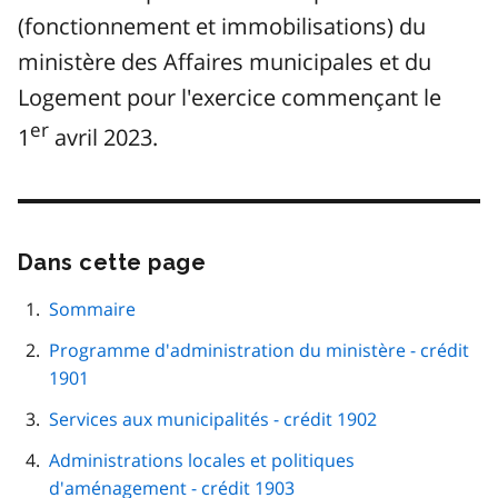
(fonctionnement et immobilisations) du
ministère des Affaires municipales et du
Logement pour l'exercice commençant le
er
1
avril 2023.
Dans cette page
Passer
cette
navigation
Sommaire
de
Programme d'administration du ministère - crédit
page
1901
Services aux municipalités - crédit 1902
Administrations locales et politiques
d'aménagement - crédit 1903