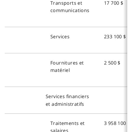
Transports et
17 700 $
communications
Services
233 100 $
Fournitures et
2 500 $
matériel
Services financiers
et administratifs
Traitements et
3 958 100 $
salaires