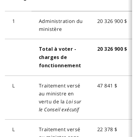
1
Administration du
20 326 900 $
ministère
Total à voter -
20 326 900 $
charges de
fonctionnement
L
Traitement versé
47 841 $
au ministre en
vertu de la
Loi sur
le Conseil exécutif
L
Traitement versé
22 378 $