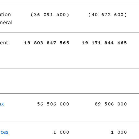
ation
(36 091 500)
(40 672 600)
énéral
ment
19 803 847 565
19 171 844 465
ux
56 506 000
89 506 000
ices
1 000
1 000