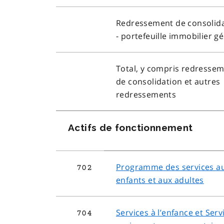
Redressement de consolid
- portefeuille immobilier g
Total, y compris redresse
de consolidation et autres
redressements
Actifs de fonctionnement
Programme des services a
702
enfants et aux adultes
Services à l’enfance et Serv
704