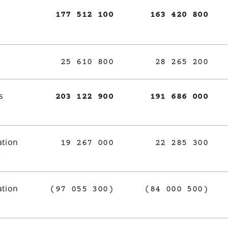
177 512 100
163 420 800
25 610 800
28 265 200
s
203 122 900
191 686 000
ation
19 267 000
22 285 300
e
ation
(97 055 300)
(84 000 500)