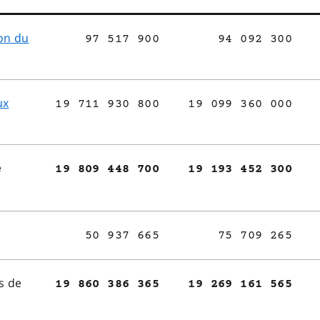
on du
97 517 900
94 092 300
ux
19 711 930 800
19 099 360 000
e
19 809 448 700
19 193 452 300
50 937 665
75 709 265
s de
19 860 386 365
19 269 161 565