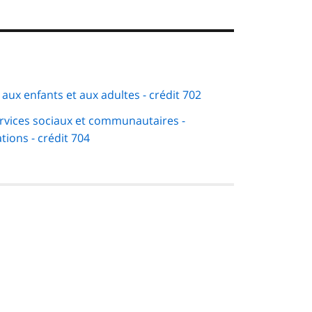
ux enfants et aux adultes - crédit 702
Services sociaux et communautaires -
ions - crédit 704