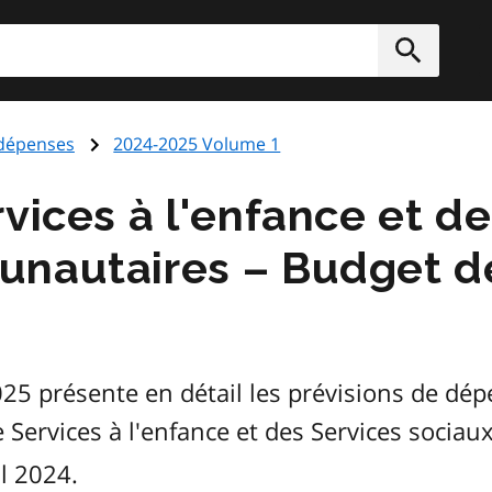
rcher
Soumett
dépenses
2024-2025 Volume 1
vices à l'enfance et d
unautaires – Budget 
5 présente en détail les prévisions de dé
 Services à l'enfance et des Services soci
l 2024.