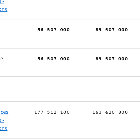
 -
ons
56 507 000
89 507 000
de
56 507 000
89 507 000
ices
177 512 100
163 420 800
 -
ons