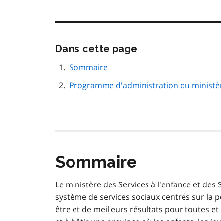
Passer
Dans cette page
cette
navigation
Sommaire
de
Programme d'administration du ministère
page
Sommaire
Le ministère des Services à l'enfance et des
système de services sociaux centrés sur la pe
être et de meilleurs résultats pour toutes et