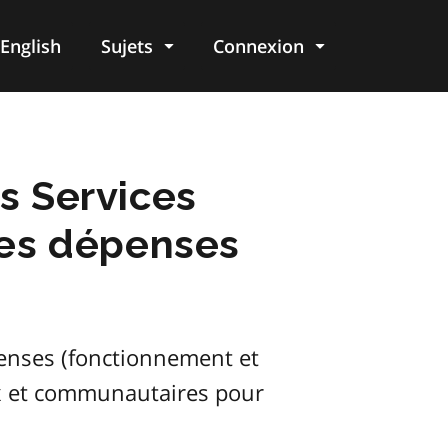
English
Sujets
Connexion
re
es Services
des dépenses
penses (fonctionnement et
aux et communautaires pour