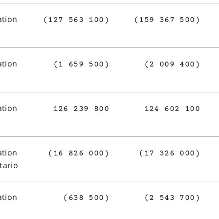
ation
(127 563 100)
(159 367 500)
ation
(1 659 500)
(2 009 400)
ation
126 239 800
124 602 100
ation
(16 826 000)
(17 326 000)
tario
ation
(638 500)
(2 543 700)