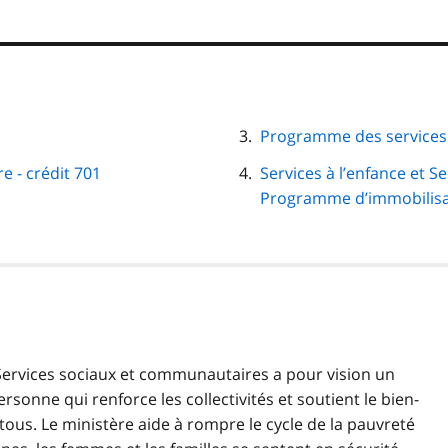
Programme des services a
 - crédit 701
Services à l’enfance et 
Programme d’immobilisat
 Services sociaux et communautaires a pour vision un
rsonne qui renforce les collectivités et soutient le bien-
 tous. Le ministère aide à rompre le cycle de la pauvreté