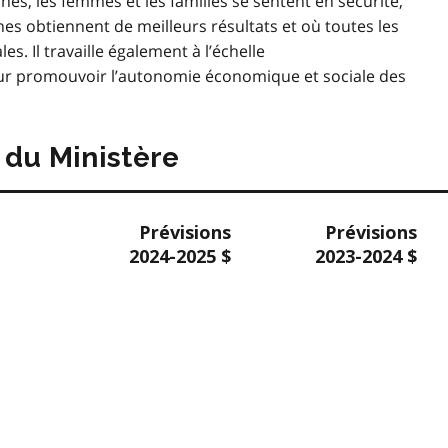
unes, les femmes et les familles se sentent en sécurité,
nes obtiennent de meilleurs résultats et où toutes les
. Il travaille également à l’échelle
our promouvoir l’autonomie économique et sociale des
du Ministère
Prévisions
Prévisions
2024-2025 $
2023-2024 $