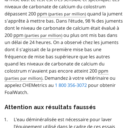
niveaux de carbonate de calcium du colostrum
dépassent 200
ppm
quand la jument
s'apprête à mettre bas. Dans l’étude, 98 % des juments
dont le niveau de carbonate de calcium était évalué à
200
ppm
ou plus ont mis bas dans
un délai de 24 heures. On a observé chez les juments
dont il s'agissait de la première mise bas une
fréquence de mise bas supérieure que les autres
quand les niveaux de carbonate de calcium du
colostrum n'avaient pas encore atteint 200
ppm
. Demandez à votre vétérinaire ou
appelez CHEMetrics au
1 800 356-3072
pour obtenir
FoalWatch.
Attention aux résultats faussés
L’eau déminéralisée est nécessaire pour laver
l’équipement utilisé dans le cadre de ces essais