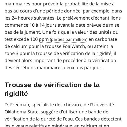
mammaires pour prévoir la probabilité de la mise à
bas au cours d’une période donnée, par exemple, dans
les 24 heures suivantes. Le prélèvement d’échantillons
commence 10 à 14 jours avant la date prévue de mise
bas de la jument. Une fois que la valeur des unités du
test excède 100
ppm
en carbonate
de calcium pour la trousse FoalWatch, ou atteint la
zone 3 pour la trousse de vérification de la rigidité, il
devient alors important de procéder à la vérification
des sécrétions mammaires deux fois par jour.
Trousse de vérification de la
rigidité
D. Freeman, spécialiste des chevaux, de l’Université
Oklahoma State, suggère d’utiliser une bande de
vérification de la dureté de l’eau. Ces bandes détectent
les niveaux relatifs en minéraux, en calcium et en