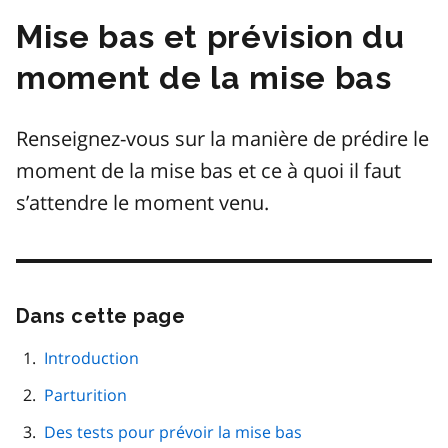
Mise bas et prévision du
moment de la mise bas
Renseignez-vous sur la manière de prédire le
moment de la mise bas et ce à quoi il faut
s’attendre le moment venu.
Dans cette page
Passer
cette
navigation
Introduction
de
Parturition
page
Des tests pour prévoir la mise bas