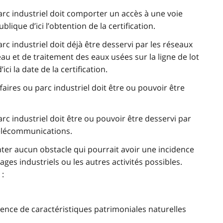
parc industriel doit comporter un accès à une voie
lique d’ici l’obtention de la certification.
arc industriel doit déjà être desservi par les réseaux
 et de traitement des eaux usées sur la ligne de lot
ici la date de la certification.
ffaires ou parc industriel doit être ou pouvoir être
arc industriel doit être ou pouvoir être desservi par
 télécommunications.
nter aucun obstacle qui pourrait avoir une incidence
ges industriels ou les autres activités possibles.
 :
sence de caractéristiques patrimoniales naturelles