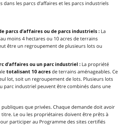
 dans les parcs d’affaires et les parcs industriels
La
e parcs d’affaires ou de parcs industriels :
au moins 4 hectares ou 10 acres de terrains
eut être un regroupement de plusieurs lots ou
La propriété
c d’affaires ou un parc industriel :
ale
de terrains aménageables. Ce
totalisant 10 acres
eul lot, soit un regroupement de lots. Plusieurs lots
u parc industriel peuvent être combinés dans une
t publiques que privées. Chaque demande doit avoir
titre. Le ou les propriétaires doivent être prêts à
pour participer au Programme des sites certifiés