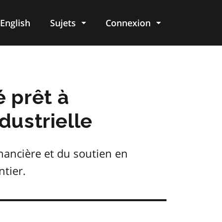
English
Sujets
Connexion
re
é prêt à
dustrielle
inancière et du soutien en
tier.