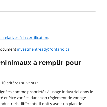
 relatives à la certification
.
 document
investmentready@ontario.ca
.
é minimaux à remplir pour
e
10 critères suivants :
signées comme propriétés à usage industriel dans le
lité et être zonées dans son règlement de zonage
striels différents. Il doit y avoir un plan de