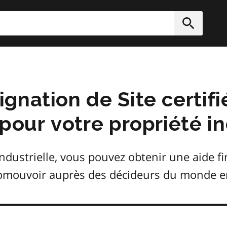
rcher
Soumett
nation de Site certifi
pour votre propriété in
ndustrielle, vous pouvez obtenir une aide f
romouvoir auprès des décideurs du monde en