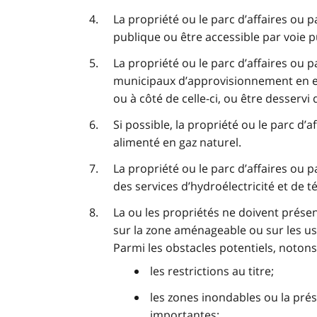
La propriété ou le parc d’affaires ou 
publique ou être accessible par voie pub
La propriété ou le parc d’affaires ou p
municipaux d’approvisionnement en eau
ou à côté de celle-ci, ou être desservi d’
Si possible, la propriété ou le parc d’a
alimenté en gaz naturel.
La propriété ou le parc d’affaires ou p
des services d’hydroélectricité et de
La ou les propriétés ne doivent prése
sur la zone aménageable ou sur les usa
Parmi les obstacles potentiels, notons
les restrictions au titre;
les zones inondables ou la pré
importantes;