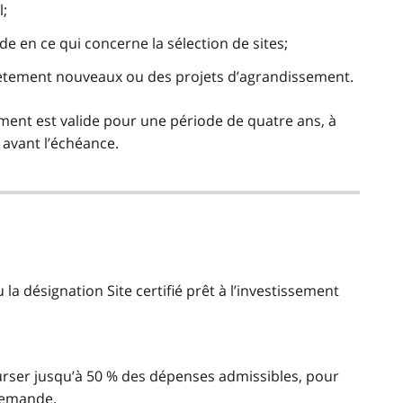
l;
ide en ce qui concerne la sélection de sites;
lètement nouveaux ou des projets d’agrandissement.
ssement est valide pour une période de quatre ans, à
 avant l’échéance.
la désignation Site certifié prêt à l’investissement
rser jusqu’à 50 % des dépenses admissibles, pour
demande.