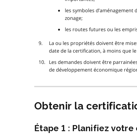
les symboles d’aménagement dif
zonage;
les routes futures ou les empri
La ou les propriétés doivent être mis
date de la certification, à moins que le
Les demandes doivent être parrainées 
de développement économique régional
Obtenir la certificat
Étape 1 : Planifiez votr