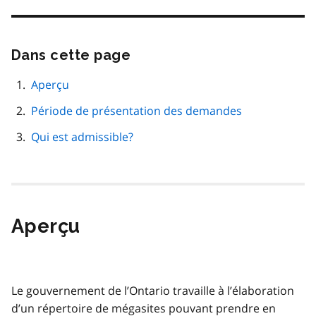
Dans cette page
Passer
cette
navigation
Aperçu
de
Période de présentation des demandes
page
Qui est admissible?
Aperçu
Le gouvernement de l’Ontario travaille à l’élaboration
d’un répertoire de mégasites pouvant prendre en