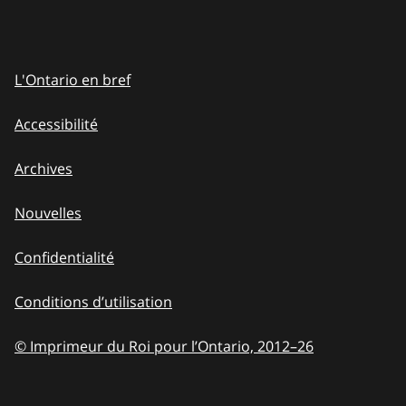
L'Ontario en bref
Accessibilité
Archives
Nouvelles
Confidentialité
Conditions d’utilisation
© Imprimeur du Roi pour l’Ontario, 2012
–
to
26