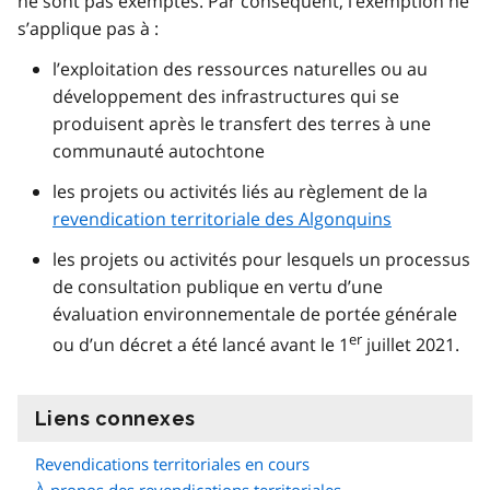
ne sont pas exemptés. Par conséquent, l’exemption ne
s’applique pas à :
l’exploitation des ressources naturelles ou au
développement des infrastructures qui se
produisent après le transfert des terres à une
communauté autochtone
les projets ou activités liés au règlement de la
revendication territoriale des Algonquins
les projets ou activités pour lesquels un processus
de consultation publique en vertu d’une
évaluation environnementale de portée générale
er
ou d’un décret a été lancé avant le 1
juillet 2021.
Liens connexes
information
Revendications territoriales en cours
À propos des revendications territoriales