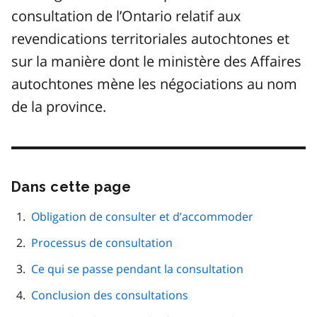
consultation de l’Ontario relatif aux
revendications territoriales autochtones et
sur la manière dont le ministère des Affaires
autochtones mène les négociations au nom
de la province.
Dans cette page
Passer
cette
navigation
Obligation de consulter et d’accommoder
de
Processus de consultation
page
Ce qui se passe pendant la consultation
Conclusion des consultations