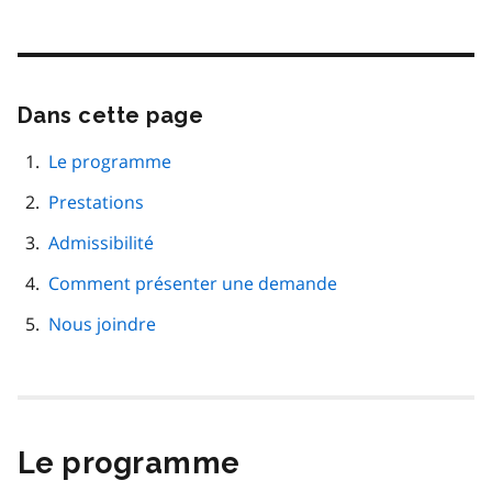
Dans cette page
Passer
cette
navigation
Le programme
de
Prestations
page
Admissibilité
Comment présenter une demande
Nous joindre
Le programme