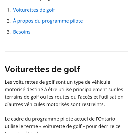
cette
navigation
Voiturettes de golf
de
À propos du programme pilote
page
Besoins
Voiturettes de golf
Les voiturettes de golf sont un type de véhicule
motorisé destiné à être utilisé principalement sur les
terrains de golf ou les routes où l’accès et l’utilisation
d’autres véhicules motorisés sont restreints.
Le cadre du programme pilote actuel de l’Ontario
utilise le terme « voiturette de golf » pour décrire ce